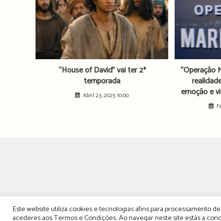
“House of David” vai ter 2ª
“Operação M
temporada
realidad
emoção e vi
Abril 23, 2025 10:00
F
Este website utiliza cookies e tecnologias afins para processamento 
acederes aos
Termos e Condições
. Ao navegar neste site estás a c