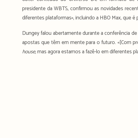
presidente da WBTS, confirmou as novidades recent
diferentes plataformas», incluindo a HBO Max, que é
Dungey falou abertamente durante a conferência de
apostas que têm em mente para o futuro. «[Com p
house,
mas agora estamos a fazê-lo em diferentes pla