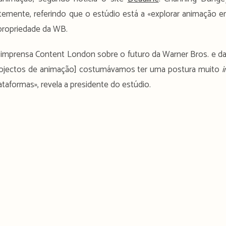
emente, referindo que o estúdio está a «explorar animação 
 propriedade da WB.
 imprensa Content London sobre o futuro da Warner Bros. e d
rojectos de animação] costumávamos ter uma postura muito
i
taformas», revela a presidente do estúdio.