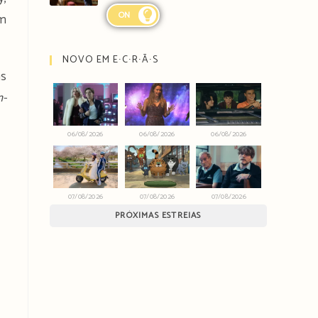
ON
em
NOVO EM E∙C∙R∙Ã∙S
as
n-
06/08/2026
06/08/2026
06/08/2026
07/08/2026
07/08/2026
07/08/2026
PRÓXIMAS ESTREIAS