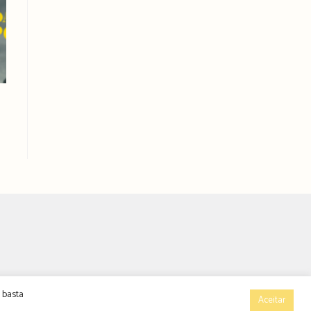
 basta
Aceitar