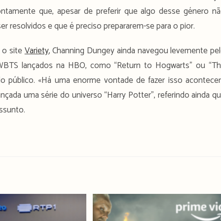
ntamente que, apesar de preferir que algo desse género n
 resolvidos e que é preciso prepararem-se para o pior.
 o site
Variety
, Channing Dungey ainda navegou levemente pe
s WBTS lançados na HBO, como “Return to Hogwarts” ou “T
o público. «Há uma enorme vontade de fazer isso acontecer
ançada uma série do universo “Harry Potter”, referindo ainda q
ssunto.