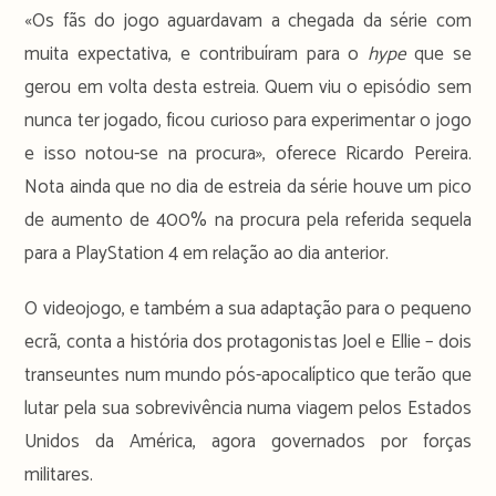
«Os fãs do jogo aguardavam a chegada da série com
muita expectativa, e contribuíram para o
hype
que se
gerou em volta desta estreia. Quem viu o episódio sem
nunca ter jogado, ficou curioso para experimentar o jogo
e isso notou-se na procura», oferece Ricardo Pereira.
Nota ainda que no dia de estreia da série houve um pico
de aumento de 400% na procura pela referida sequela
para a PlayStation 4 em relação ao dia anterior.
O videojogo, e também a sua adaptação para o pequeno
ecrã, conta a história dos protagonistas Joel e Ellie – dois
transeuntes num mundo pós-apocalíptico que terão que
lutar pela sua sobrevivência numa viagem pelos Estados
Unidos da América, agora governados por forças
militares.