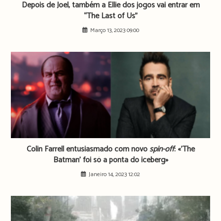
Depois de Joel, também a Ellie dos jogos vai entrar em
“The Last of Us”
Março 13, 2023 09:00
Colin Farrell entusiasmado com novo
spin-off
: «’The
Batman’ foi só a ponta do iceberg»
Janeiro 14, 2023 12:02