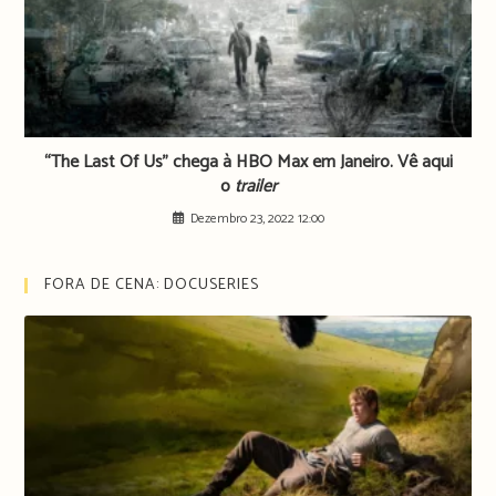
“The Last Of Us” chega à HBO Max em Janeiro. Vê aqui
o
trailer
Dezembro 23, 2022 12:00
FORA DE CENA: DOCUSERIES