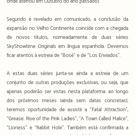
onde aterrou em Outubro do ano passado).
Segundo é revelado em comunicado, a conclusão da
expansão no Velho Continente coincide com a chegada
de novos títulos, nomeadamente de duas séries
SkyShowtime Originals em língua espanhola. Devemos
ficar atentos à estreia de “Bosé” e de “Los Enviados”.
A estas duas séries junta-se ainda a estreia de um
conjunto de outras produções exclusivas, ou seja, que
apenas poderão ser vistas nesta plataforma: ao longo
dos próximos meses (ainda sem datas concretas),
teremos oportunidade de assistir a “Fatal Attraction”,
“Grease: Rise of the Pink Ladies”, “A Town Called Malice”,
“Lioness” e “Rabbit Hole”. Também está confirmada a