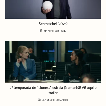
Schmeichel (2025)
Junho 18, 2025 10:12
2ª temporada de “Lioness” estreia já amanhã! Vê aqui o
trailer
Outubro 31, 2024 10:00