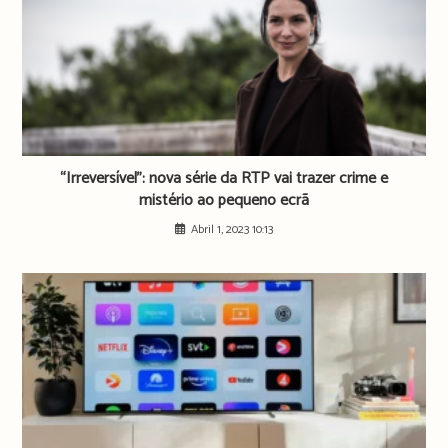
“Irreversível”: nova série da RTP vai trazer crime e
mistério ao pequeno ecrã
Abril 1, 2023 10:13