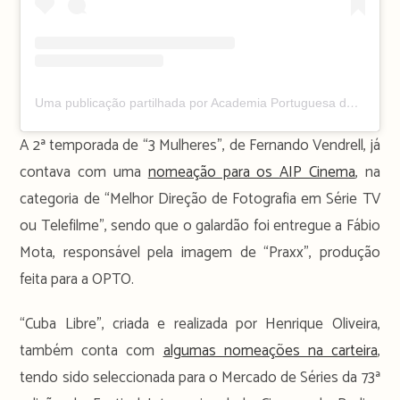
Uma publicação partilhada por Academia Portuguesa de Cinema (@academiaportuguesadecinema)
A 2ª temporada de “3 Mulheres”, de Fernando Vendrell, já
contava com uma
nomeação para os AIP Cinema
, na
categoria de “Melhor Direção de Fotografia em Série TV
ou Telefilme”, sendo que o galardão foi entregue a Fábio
Mota, responsável pela imagem de “Praxx”, produção
feita para a OPTO.
“Cuba Libre”, criada e realizada por Henrique Oliveira,
também conta com
algumas nomeações na carteira
,
tendo sido seleccionada para o Mercado de Séries da 73ª