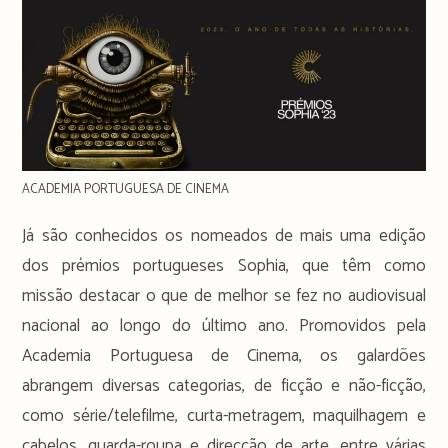
ACADEMIA PORTUGUESA DE CINEMA
Já são conhecidos os nomeados de mais uma edição
dos prémios portugueses Sophia, que têm como
missão destacar o que de melhor se fez no audiovisual
nacional ao longo do último ano. Promovidos pela
Academia Portuguesa de Cinema, os galardões
abrangem diversas categorias, de ficção e não-ficção,
como série/telefilme, curta-metragem, maquilhagem e
cabelos, guarda-roupa e direcção de arte, entre várias