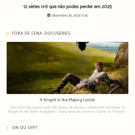
12 séries (+1) que não podes perder em 2025
Dezembro 30, 2024 11:35
FORA DE CENA: DOCUSERIES
A Knight in the Making (2026)
Esta série documental de três partes desvenda o
behind the scenes
de "A
Knight of the Seven Kingdoms", nova série do universo "Game of Thrones".
ON OU OFF?