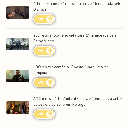
“The Testaments” renovada para 2ª temporada pelo
Disney+
ON
Young Sherlock renovada para 2ª temporada pela
Prime Video
ON
HBO renova comédia “Rooster” para uma 2ª
temporada
ON
AMC renova “The Audacity” para 2ª temporada antes
da estreia da série em Portugal
ON