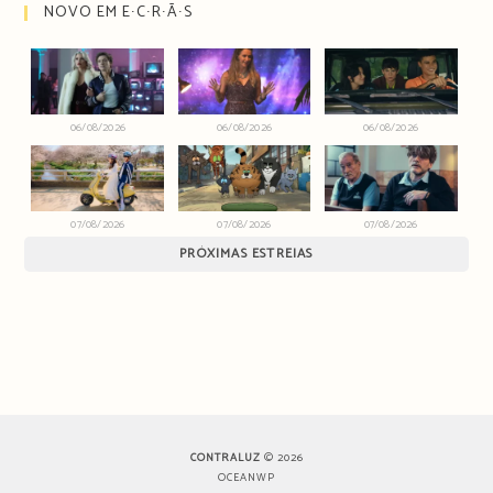
NOVO EM E∙C∙R∙Ã∙S
06/08/2026
06/08/2026
06/08/2026
07/08/2026
07/08/2026
07/08/2026
PRÓXIMAS ESTREIAS
CONTRALUZ
© 2026
OCEANWP