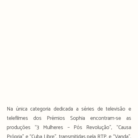
Na única categoria dedicada a séries de televisão e
telefilmes dos Prémios Sophia encontram-se as
produções “3 Mulheres – Pós Revolução”, “Causa
Própria” e “Cuba Libre”, transmitidas pela RTP, e “Vanda”,