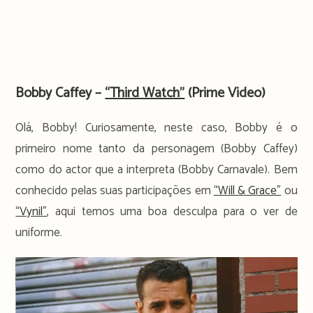
Bobby Caffey –
“Third Watch”
(Prime Video)
Olá, Bobby! Curiosamente, neste caso, Bobby é o
primeiro nome tanto da personagem (Bobby Caffey)
como do actor que a interpreta (Bobby Carnavale). Bem
conhecido pelas suas participações em
“Will & Grace”
ou
“Vynil”
, aqui temos uma boa desculpa para o ver de
uniforme.