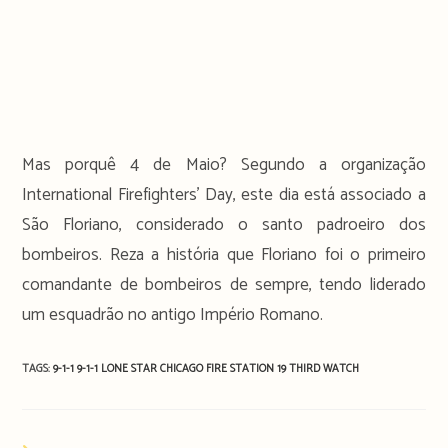
Mas porquê 4 de Maio? Segundo a organização
International Firefighters’ Day, este dia está associado a
São Floriano, considerado o santo padroeiro dos
bombeiros. Reza a história que Floriano foi o primeiro
comandante de bombeiros de sempre, tendo liderado
um esquadrão no antigo Império Romano.
TAGS:
9-1-1
9-1-1 LONE STAR
CHICAGO FIRE
STATION 19
THIRD WATCH