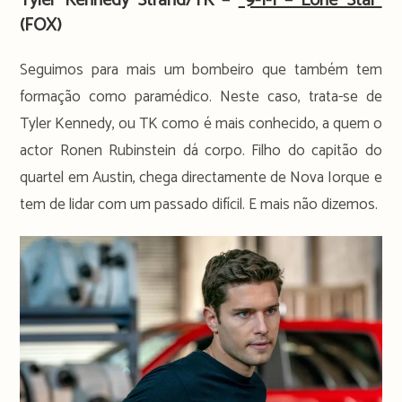
Tyler Kennedy Strand/TK –
“9-1-1 – Lone Star”
(FOX)
Seguimos para mais um bombeiro que também tem
formação como paramédico. Neste caso, trata-se de
Tyler Kennedy, ou TK como é mais conhecido, a quem o
actor Ronen Rubinstein dá corpo. Filho do capitão do
quartel em Austin, chega directamente de Nova Iorque e
tem de lidar com um passado difícil. E mais não dizemos.