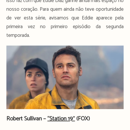
isso faz com que Eddie Diaz ganhe ainda mais espaço no
nosso coração. Para quem ainda não teve oportunidade
de ver esta série, avisamos que Eddie aparece pela
primeira vez no primeiro episódio da segunda
temporada.
Robert Sullivan –
“Station 19”
(FOX)