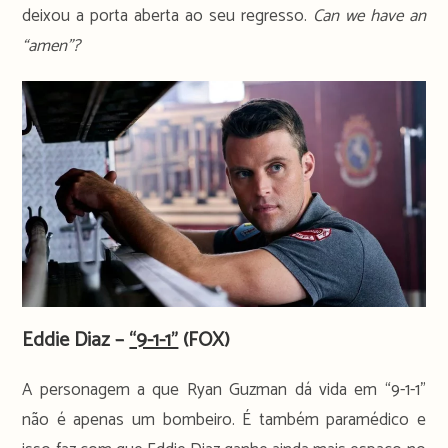
deixou a porta aberta ao seu regresso.
Can we have an
“amen”?
Eddie Diaz –
“9-1-1”
(FOX)
A personagem a que Ryan Guzman dá vida em “9-1-1”
não é apenas um bombeiro. É também paramédico e