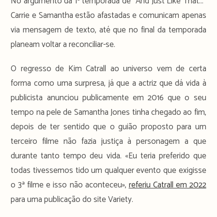
No argumento da 1ª temporada de “And Just Like That…”
Carrie e Samantha estão afastadas e comunicam apenas
via mensagem de texto, até que no final da temporada
planeam voltar a reconciliar-se.
O regresso de Kim Catrall ao universo vem de certa
forma como uma surpresa, já que a actriz que dá vida à
publicista anunciou publicamente em 2016 que o seu
tempo na pele de Samantha Jones tinha chegado ao fim,
depois de ter sentido que o guião proposto para um
terceiro filme não fazia justiça à personagem a que
durante tanto tempo deu vida. «Eu teria preferido que
todas tivessemos tido um qualquer evento que exigisse
o 3ª filme e isso não aconteceu»,
referiu Catrall em 2022
para uma publicação do site Variety.