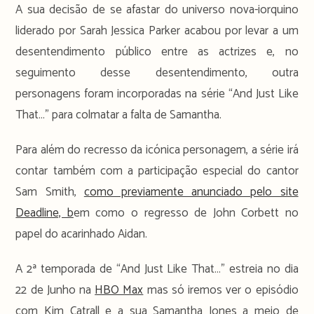
A sua decisão de se afastar do universo nova-iorquino
liderado por Sarah Jessica Parker acabou por levar a um
desentendimento público entre as actrizes e, no
seguimento desse desentendimento, outra
personagens foram incorporadas na série “And Just Like
That…” para colmatar a falta de Samantha.
Para além do recresso da icónica personagem, a série irá
contar também com a participação especial do cantor
Sam Smith,
como previamente anunciado pelo site
Deadline, b
em como o regresso de John Corbett no
papel do acarinhado Aidan.
A 2ª temporada de “And Just Like That…” estreia no dia
22 de Junho na
HBO Max
mas só iremos ver o episódio
com Kim Catrall e a sua Samantha Jones a meio de