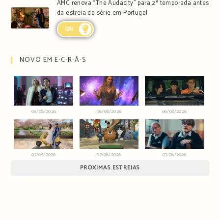
AMC renova “The Audacity” para 2ª temporada antes
da estreia da série em Portugal
ON
NOVO EM E∙C∙R∙Ã∙S
06/08/2026
06/08/2026
06/08/2026
07/08/2026
07/08/2026
07/08/2026
PRÓXIMAS ESTREIAS