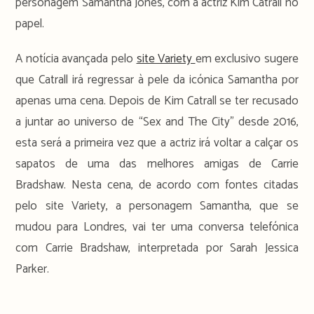
personagem Samantha Jones, com a actriz Kim Catrall no
papel.
A notícia avançada pelo
site Variety
em exclusivo sugere
que Catrall irá regressar à pele da icónica Samantha por
apenas uma cena. Depois de Kim Catrall se ter recusado
a juntar ao universo de “Sex and The City” desde 2016,
esta será a primeira vez que a actriz irá voltar a calçar os
sapatos de uma das melhores amigas de Carrie
Bradshaw. Nesta cena, de acordo com fontes citadas
pelo site Variety, a personagem Samantha, que se
mudou para Londres, vai ter uma conversa telefónica
com Carrie Bradshaw, interpretada por Sarah Jessica
Parker.