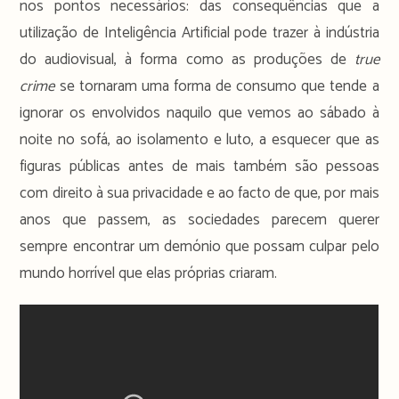
nos pontos necessários: das consequências que a
utilização de Inteligência Artificial pode trazer à indústria
do audiovisual, à forma como as produções de
true
crime
se tornaram uma forma de consumo que tende a
ignorar os envolvidos naquilo que vemos ao sábado à
noite no sofá, ao isolamento e luto, a esquecer que as
figuras públicas antes de mais também são pessoas
com direito à sua privacidade e ao facto de que, por mais
anos que passem, as sociedades parecem querer
sempre encontrar um demónio que possam culpar pelo
mundo horrível que elas próprias criaram.