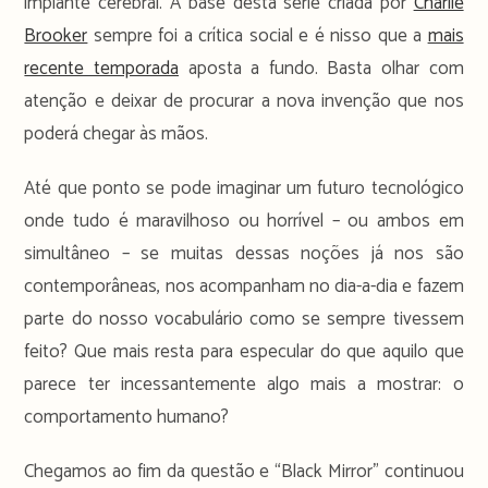
implante cerebral. A base desta série criada por
Charlie
Brooker
sempre foi a crítica social e é nisso que a
mais
recente temporada
aposta a fundo. Basta olhar com
atenção e deixar de procurar a nova invenção que nos
poderá chegar às mãos.
Até que ponto se pode imaginar um futuro tecnológico
onde tudo é maravilhoso ou horrível – ou ambos em
simultâneo – se muitas dessas noções já nos são
contemporâneas, nos acompanham no dia-a-dia e fazem
parte do nosso vocabulário como se sempre tivessem
feito? Que mais resta para especular do que aquilo que
parece ter incessantemente algo mais a mostrar: o
comportamento humano?
Chegamos ao fim da questão e “Black Mirror” continuou