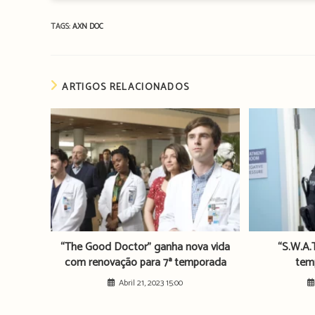
TAGS:
AXN
DOC
ARTIGOS RELACIONADOS
“The Good Doctor” ganha nova vida
“S.W.A.
com renovação para 7ª temporada
tem
Abril 21, 2023 15:00