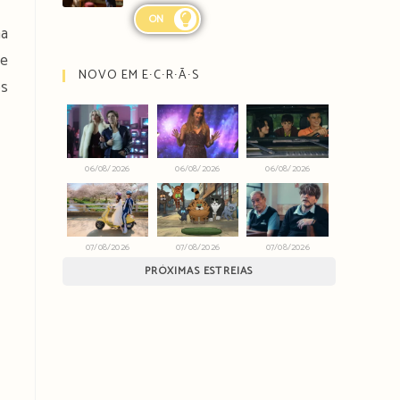
ON
ma
de
NOVO EM E∙C∙R∙Ã∙S
os
06/08/2026
06/08/2026
06/08/2026
07/08/2026
07/08/2026
07/08/2026
PRÓXIMAS ESTREIAS