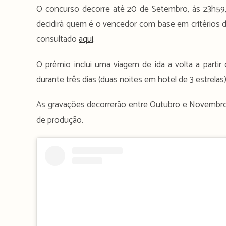
O concurso decorre até 20 de Setembro, às 23h59, 
decidirá quem é o vencedor com base em critérios de
consultado
aqui
.
O prémio inclui uma viagem de ida a volta a partir 
durante três dias (duas noites em hotel de 3 estrelas
As gravações decorrerão entre Outubro e Novembro 
de produção.