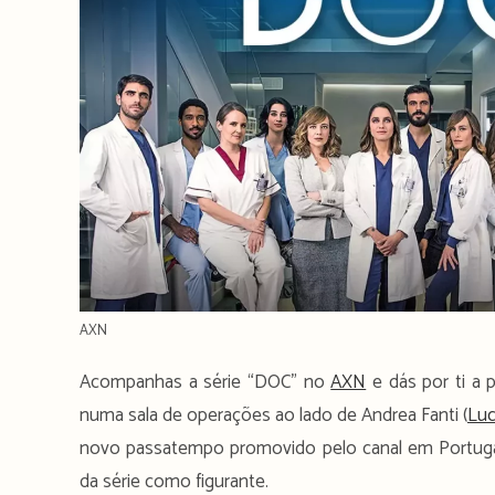
AXN
Acompanhas a série “DOC” no
AXN
e dás por ti a 
numa sala de operações ao lado de Andrea Fanti (
Luc
novo passatempo promovido pelo canal em Portugal
da série como figurante.