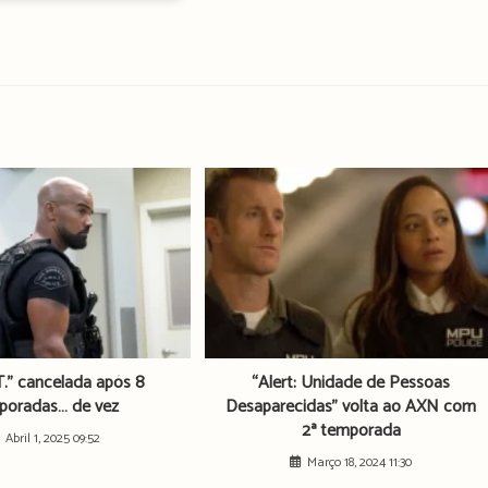
T.” cancelada após 8
“Alert: Unidade de Pessoas
poradas… de vez
Desaparecidas” volta ao AXN com
2ª temporada
Abril 1, 2025 09:52
Março 18, 2024 11:30