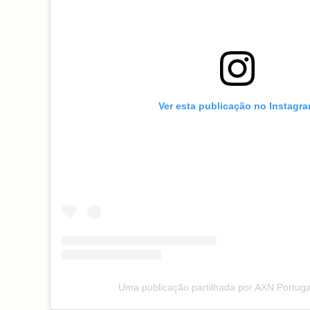
Ver esta publicação no Instagr
Uma publicação partilhada por AXN Portuga