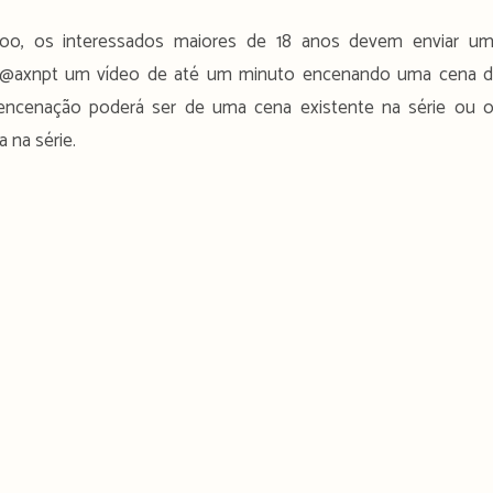
voo, os interessados maiores de 18 anos devem enviar u
o @axnpt um vídeo de até um minuto encenando uma cena 
encenação poderá ser de uma cena existente na série ou 
 na série.