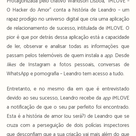
Protagonizada pelo criativo Wandson Lisboa, “iMLOVE –
O Hacker do Amor” conta a história de Leandro – um
rapaz prodígio no universo digital que cria uma aplicação
de relacionamento de sucesso, intitulada de iMLOVE. O
pior é que por detrás dessa aplicação está a capacidade
de ler, observar e analisar todas as informações que
passam pelos telemóveis de quem instala a
app
. Desde
likes
de Instagram a fotos pessoais, conversas de
WhatsApp e pornografia – Leandro tem acesso a tudo.
Entretanto, e no mesmo dia em que é entrevistado
devido ao seu sucesso, Leandro recebe da
app
iMLOVE
a notificação de que o seu par perfeito foi encontrado.
Esta é a história de amor (ou será?) de Leandro que se
cruza com a perseguição de dois polícias inspectores
que desconfiam que a sua criação vai mais além do que