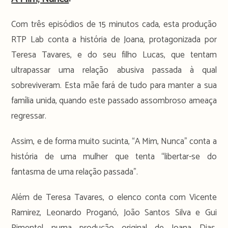
Com três episódios de 15 minutos cada, esta produção
RTP Lab conta a história de Joana, protagonizada por
Teresa Tavares, e do seu filho Lucas, que tentam
ultrapassar uma relação abusiva passada à qual
sobreviveram. Esta mãe fará de tudo para manter a sua
família unida, quando este passado assombroso ameaça
regressar.
Assim, e de forma muito sucinta, “A Mim, Nunca” conta a
história de uma mulher que tenta “libertar-se do
fantasma de uma relação passada”.
Além de Teresa Tavares, o elenco conta com Vicente
Ramirez, Leonardo Proganó, João Santos Silva e Gui
Pimentel numa produção original de Joana Dias,