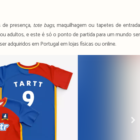
zes de presença,
tote bags
, maquilhagem ou tapetes de entrad
s ou adultos, e este é só o ponto de partida para um mundo s
r adquiridos em Portugal em lojas físicas ou online.