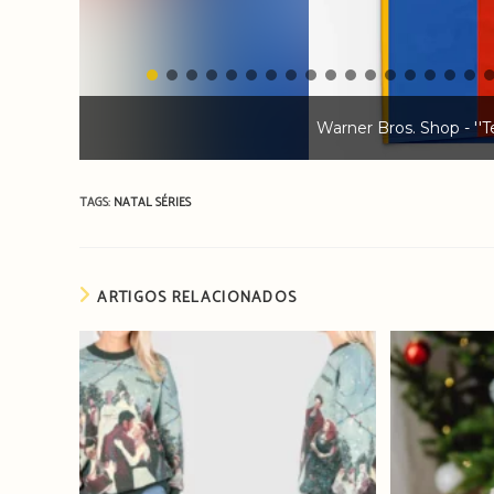
Warner Bros. Shop - ''Te
TAGS:
NATAL
SÉRIES
ARTIGOS RELACIONADOS