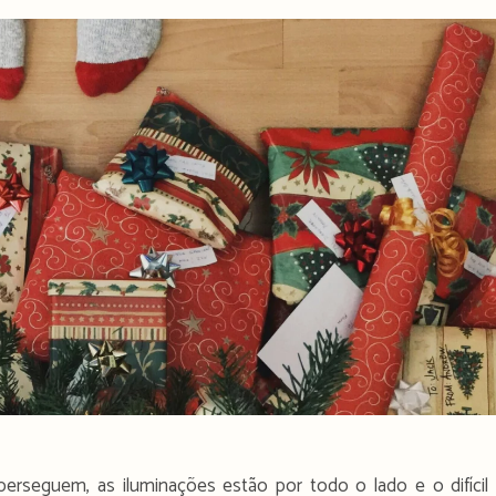
erseguem, as iluminações estão por todo o lado e o difícil