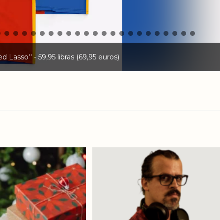
d Lasso'' - 59,95 libras (69,95 euros)