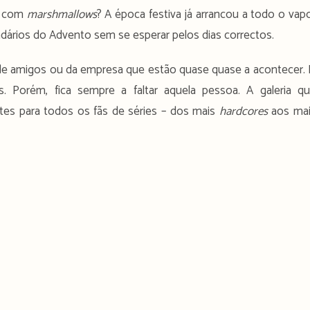
e com
marshmallows
? A época festiva já arrancou a todo o vap
dários do Advento sem se esperar pelos dias correctos.
 amigos ou da empresa que estão quase quase a acontecer. 
s. Porém, fica sempre a faltar aquela pessoa. A galeria q
tes para todos os fãs de séries – dos mais
hardcores
aos ma