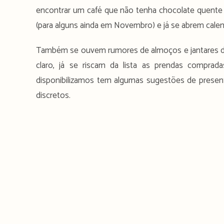
encontrar um café que não tenha chocolate quent
(para alguns ainda em Novembro) e já se abrem calen
Também se ouvem rumores de almoços e jantares de
claro, já se riscam da lista as prendas comprada
disponibilizamos tem algumas sugestões de presen
discretos.