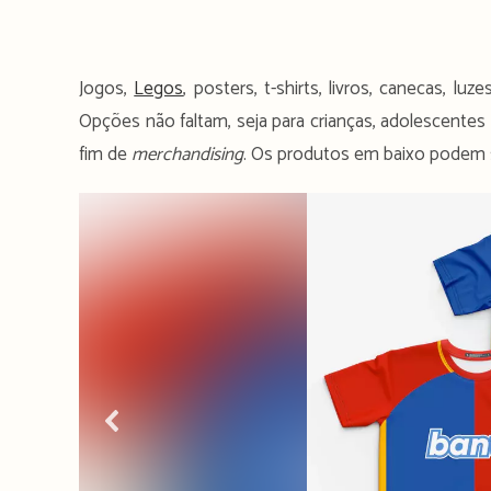
Jogos,
Legos
, posters, t-shirts, livros, canecas, lu
Opções não faltam, seja para crianças, adolescente
fim de
merchandising
. Os produtos em baixo podem se