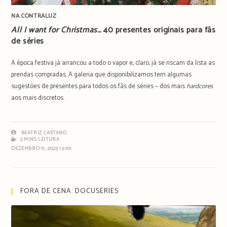
NA CONTRALUZ
All I want for Christmas…
40 presentes originais para fãs
de séries
A época festiva já arrancou a todo o vapor e, claro, já se riscam da lista as
prendas compradas. A galeria que disponibilizamos tem algumas
sugestões de presentes para todos os fãs de séries – dos mais
hardcores
aos mais discretos.
BEATRIZ CAETANO
2 MINS LEITURA
DEZEMBRO 11, 2023 12:00
FORA DE CENA: DOCUSERIES