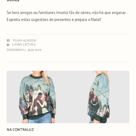
Se tens amigos ou familiares (muito) fãs de séries, não há que enganar...
Espreita estas sugestões de presentes e prepara o Natal!
FILIPA ALMEIDA
2 MINS LEITURA
DEZEMBRO 1, 2025 10:19
NA CONTRALUZ