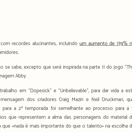
om recordes alucinantes, incluindo
um aumento de 139% 
umidores.
o se sabe, excepto que será inspirada na parte II do jogo “T
sonagem Abby.
trabalho em “Dopesick” e “Unbelievable”, para dar vida a es
ensagem dos criadores Craig Mazin e Neil Druckman, q
para a 2ª temporada foi semelhante ao processo para a 
ios que representem a alma das personagens do material 
 que «nada é mais importante do que o talento» na escolha 