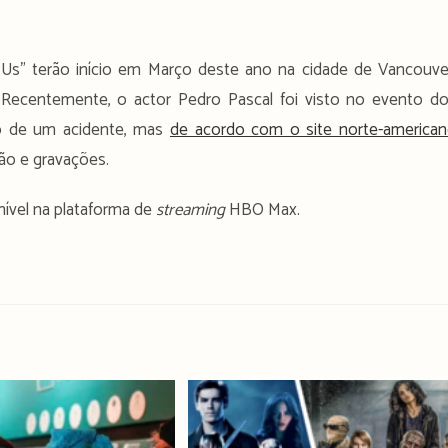
 Us” terão início em Março deste ano na cidade de Vancouve
. Recentemente, o actor Pedro Pascal foi visto no evento d
o de um acidente, mas
de acordo com o site norte-america
ão e gravações.
nível na plataforma de
streaming
HBO Max.