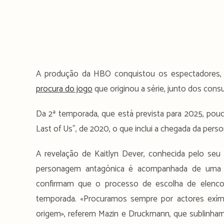
A produção da HBO conquistou os espectadores, c
procura do jogo
que originou a série, junto dos cons
Da 2ª temporada, que está prevista para 2025, pouc
Last of Us”, de 2020, o que inclui a chegada da per
A revelação de Kaitlyn Dever, conhecida pelo seu 
personagem antagónica é acompanhada de uma m
confirmam que o processo de escolha de elenco 
temporada. «Procuramos sempre por actores exím
origem», referem Mazin e Druckmann, que sublinham