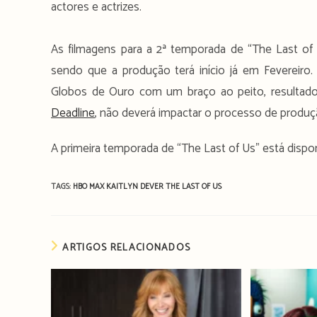
actores e actrizes.
As filmagens para a 2ª temporada de “The Last of
sendo que a produção terá início já em Fevereiro
Globos de Ouro com um braço ao peito, resultad
Deadline
, não deverá impactar o processo de produç
A primeira temporada de “The Last of Us” está dispo
TAGS:
HBO MAX
KAITLYN DEVER
THE LAST OF US
ARTIGOS RELACIONADOS