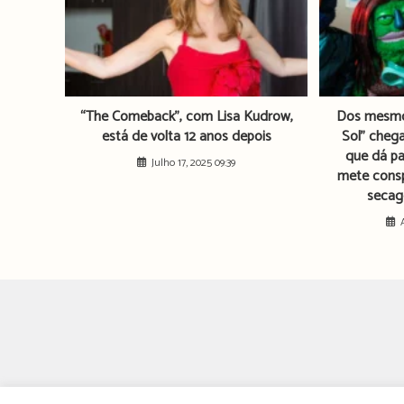
“The Comeback”, com Lisa Kudrow,
Dos mesmos
está de volta 12 anos depois
Sol” cheg
que dá pa
Julho 17, 2025 09:39
mete cons
secag