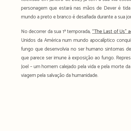
personagem que estará nas mãos de Dever é tida
mundo a preto e branco é desafiada durante a sua jo
No decorrer da sua 1ª temporada,
“The Last of Us” a
Unidos da América num mundo apocalíptico conqu
fungo que desenvolvia no ser humano sintomas d
que parece ser imune à exposição ao fungo. Represe
Joel – um homem calejado pela vida e pela morte da su
viagem pela salvação da humanidade.