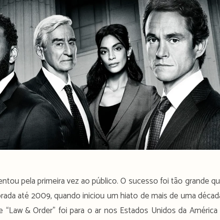
ou pela primeira vez ao público. O sucesso foi tão grande q
orada até 2009, quando iniciou um hiato de mais de uma décad
e “Law & Order” foi para o ar nos Estados Unidos da América