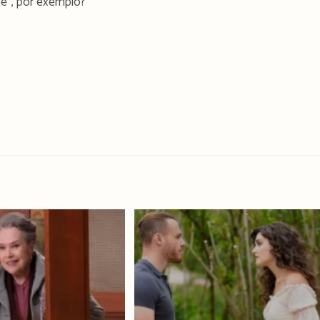
me”, por exemplo?