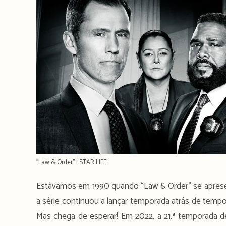
''Law & Order'' | STAR LIFE
Estávamos em 1990 quando “Law & Order” se apresent
a série continuou a lançar temporada atrás de temp
Mas chega de esperar! Em 2022, a 21.ª temporada d