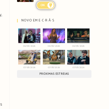
ON
y,
NOVO EM E∙C∙R∙Ã∙S
06/08/2026
06/08/2026
06/08/2026
07/08/2026
07/08/2026
07/08/2026
PRÓXIMAS ESTREIAS
os