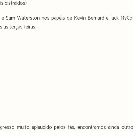
is distraídos).
e
Sam Waterston
nos papéis de Kevin Bernard e Jack MyCo
 as terças-feiras.
resso muito aplaudido pelos fãs, encontramos ainda outr