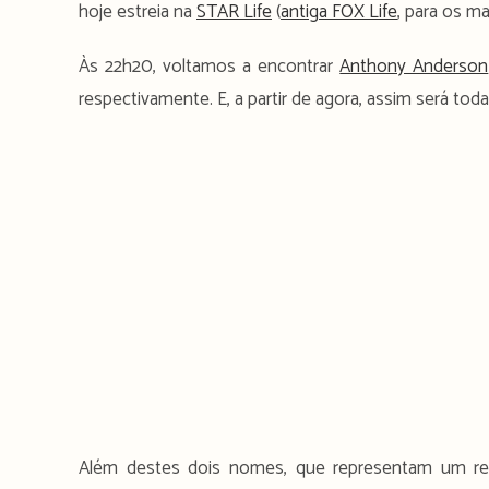
hoje estreia na
STAR Life
(
antiga FOX Life
, para os ma
Às 22h20, voltamos a encontrar
Anthony Anderson
respectivamente. E, a partir de agora, assim será todas
Além destes dois nomes, que representam um reg