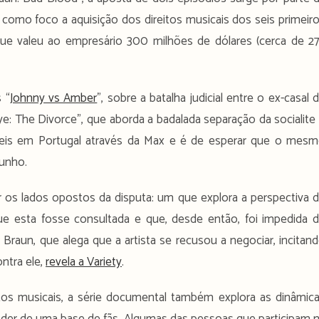
 como foco a aquisição dos direitos musicais dos seis primeir
que valeu ao empresário 300 milhões de dólares (cerca de 2
 “
Johnny vs Amber
”, sobre a batalha judicial entre o ex-casal 
: The Divorce”, que aborda a badalada separação da socialite
veis em Portugal através da Max e é de esperar que o mes
Junho.
r os lados opostos da disputa: um que explora a perspectiva 
ue esta fosse consultada e que, desde então, foi impedida 
Braun, que alega que a artista se recusou a negociar, incitan
ntra ele,
revela a Variety
.
tos musicais, a série documental também explora as dinâmic