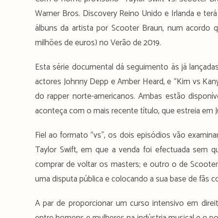
Warner Bros. Discovery Reino Unido e Irlanda e terá
álbuns da artista por Scooter Braun, num acordo 
milhões de euros) no Verão de 2019.
Esta série documental dá seguimento às já lançadas
actores Johnny Depp e Amber Heard, e “Kim vs Kanye
do rapper norte-americanos. Ambas estão disponí
aconteça com o mais recente título, que estreia em 
Fiel ao formato “vs”, os dois episódios vão examina
Taylor Swift, em que a venda foi efectuada sem q
comprar de voltar os masters; e outro o de Scooter 
uma disputa pública e colocando a sua base de fãs co
A par de proporcionar um curso intensivo em direi