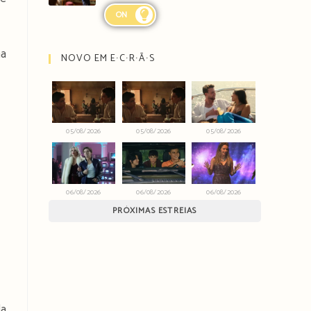
ON
na
NOVO EM E∙C∙R∙Ã∙S
05/08/2026
05/08/2026
05/08/2026
06/08/2026
06/08/2026
06/08/2026
PRÓXIMAS ESTREIAS
da