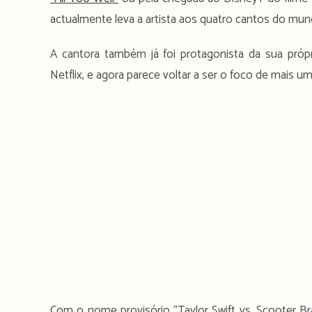
actualmente leva a artista aos quatro cantos do mun
A cantora também já foi protagonista da sua própri
Netflix, e agora parece voltar a ser o foco de mais 
Com o nome provisório “Taylor Swift vs. Scooter Br