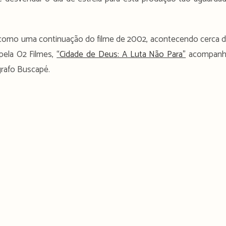
e como uma continuação do filme de 2002, acontecendo cerca 
 pela O2 Filmes,
“Cidade de Deus: A Luta Não Para”
acompanh
rafo Buscapé.