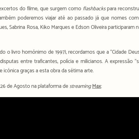
excertos do filme, que surgem como
flashbacks
para reconstru
 também poderemos viajar até ao passado já que nomes co
ues, Sabrina Rosa, Kiko Marques e Edson Oliveira participaram 
lido o livro homónimo de 1997), recordamos que a “Cidade Deu
putas entre traficantes, polícia e milicianos. A expressão “
e icónica graças a esta obra da sétima arte.
ia 26 de Agosto na plataforma de
streaming
Max
: