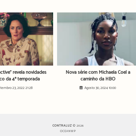
ctive” revela novidades
Nova série com Michaela Coel a
nco da 4ª temporada
caminho da HBO
etembro 23, 2022 21:28
Agosto 30, 2024 10:00
CONTRALUZ
© 2026
OCEANWP