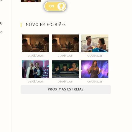
ON
de
NOVO EM E∙C∙R∙Ã∙S
a
05/08/2026
05/08/2026
05/08/2026
06/08/2026
06/08/2026
06/08/2026
PRÓXIMAS ESTREIAS