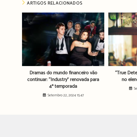
ARTIGOS RELACIONADOS
Dramas do mundo financeiro vão
“True Dete
continuar: “Industry” renovada para
no ele
4ª temporada
S
Setembro 22, 2024 15:47