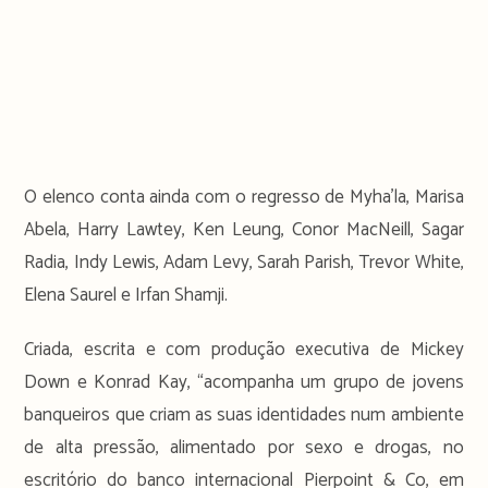
O elenco conta ainda com o regresso de Myha’la, Marisa
Abela, Harry Lawtey, Ken Leung, Conor MacNeill, Sagar
Radia, Indy Lewis, Adam Levy, Sarah Parish, Trevor White,
Elena Saurel e Irfan Shamji.
Criada, escrita e com produção executiva de Mickey
Down e Konrad Kay, “acompanha um grupo de jovens
banqueiros que criam as suas identidades num ambiente
de alta pressão, alimentado por sexo e drogas, no
escritório do banco internacional Pierpoint & Co, em