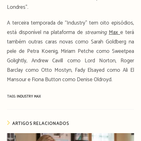
Londres”.
A terceira temporada de “Industry” tem oito episódios,
está disponível na plataforma de
streaming
Max
e terá
também outras caras novas como Sarah Goldberg na
pele de Petra Koenig, Miriam Petche como Sweetpea
Golightly, Andrew Cavill como Lord Norton, Roger
Barclay como Otto Mostyn, Fady Elsayed como Ali El
Mansour e Fiona Button como Denise Oldroyd.
TAGS:
INDUSTRY
MAX
ARTIGOS RELACIONADOS