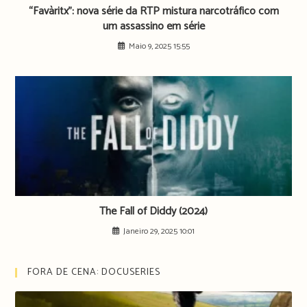
“Favàritx”: nova série da RTP mistura narcotráfico com
um assassino em série
Maio 9, 2025 15:55
The Fall of Diddy (2024)
Janeiro 29, 2025 10:01
FORA DE CENA: DOCUSERIES