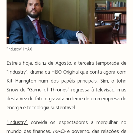
''Industry'' | MAX
Estreia hoje, dia 12 de Agosto, a terceira temporade de
“Industry”, drama da HBO Original que conta agora com
Kit Harington
num dos papéis principais. Sim, o John
Snow de
“Game of Thrones”
regressa à televisão, mas
desta vez de fato e gravata ao leme de uma empresa de
energia e tecnologia sustentável.
“Industry”
convida os espectadores a mergulhar no
mundo das finanças,
media
e governo, das relações de