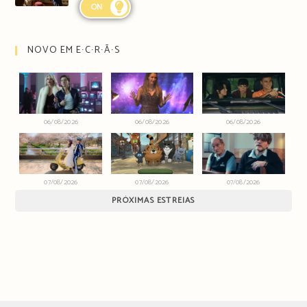
ON
NOVO EM E∙C∙R∙Ã∙S
06/08/2026
06/08/2026
06/08/2026
07/08/2026
07/08/2026
07/08/2026
PRÓXIMAS ESTREIAS