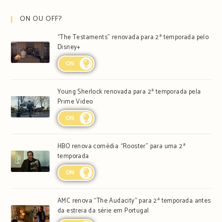
ON OU OFF?
“The Testaments” renovada para 2ª temporada pelo
Disney+
ON
Young Sherlock renovada para 2ª temporada pela
Prime Video
ON
HBO renova comédia “Rooster” para uma 2ª
temporada
ON
AMC renova “The Audacity” para 2ª temporada antes
da estreia da série em Portugal