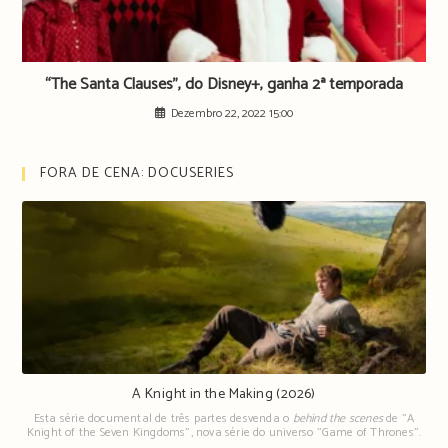
“The Santa Clauses”, do Disney+, ganha 2ª temporada
Dezembro 22, 2022 15:00
FORA DE CENA: DOCUSERIES
A Knight in the Making (2026)
Esta série documental de três partes desvenda o
behind the scenes
de "A
Knight of the Seven Kingdoms", nova série do universo "Game of Thrones".