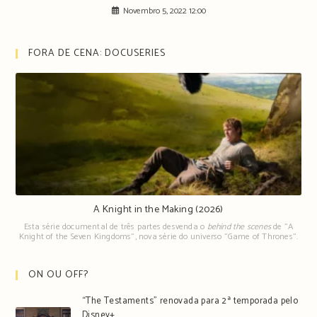
Novembro 5, 2022 12:00
FORA DE CENA: DOCUSERIES
A Knight in the Making (2026)
Esta série documental de três partes desvenda o
behind the scenes
de "A
Knight of the Seven Kingdoms", nova série do universo "Game of Thrones".
ON OU OFF?
“The Testaments” renovada para 2ª temporada pelo
Disney+