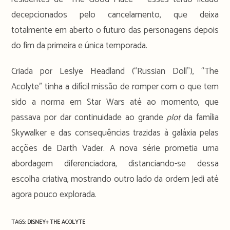
decepcionados pelo cancelamento, que deixa
totalmente em aberto o futuro das personagens depois
do fim da primeira e única temporada.
Criada por Leslye Headland (“Russian Doll”), “The
Acolyte” tinha a difícil missão de romper com o que tem
sido a norma em Star Wars até ao momento, que
passava por dar continuidade ao grande
plot
da família
Skywalker e das consequências trazidas à galáxia pelas
acções de Darth Vader. A nova série prometia uma
abordagem diferenciadora, distanciando-se dessa
escolha criativa, mostrando outro lado da ordem Jedi até
agora pouco explorada.
TAGS:
DISNEY+
THE ACOLYTE