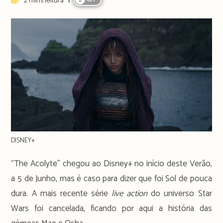
2 mins leitura
OFF
time:
DISNEY+
“The Acolyte” chegou ao Disney+ no início deste Verão,
a 5 de Junho, mas é caso para dizer que foi Sol de pouca
dura. A mais recente série
live action
do universo Star
Wars foi cancelada, ficando por aqui a história das