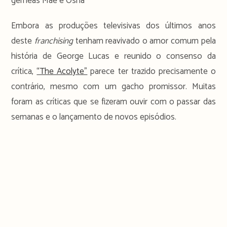
gémeas Mae e Osha
Embora as produções televisivas dos últimos anos
deste
franchising
tenham reavivado o amor comum pela
história de George Lucas e reunido o consenso da
crítica,
“The Acolyte”
parece ter trazido precisamente o
contrário, mesmo com um gacho promissor. Muitas
foram as críticas que se fizeram ouvir com o passar das
semanas e o lançamento de novos episódios.