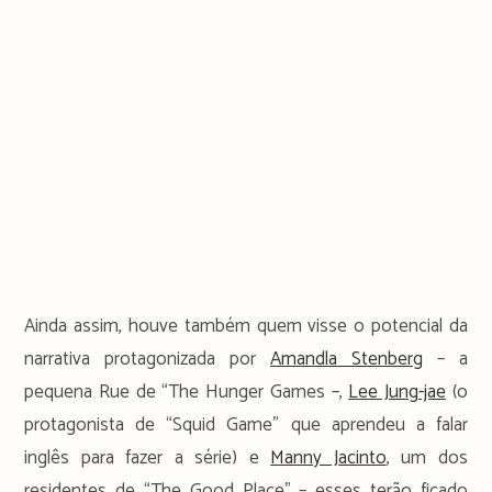
Ainda assim, houve também quem visse o potencial da
narrativa protagonizada por
Amandla Stenberg
– a
pequena Rue de “The Hunger Games –,
Lee Jung-jae
(o
protagonista de “Squid Game” que aprendeu a falar
inglês para fazer a série) e
Manny Jacinto
, um dos
residentes de “The Good Place” – esses terão ficado