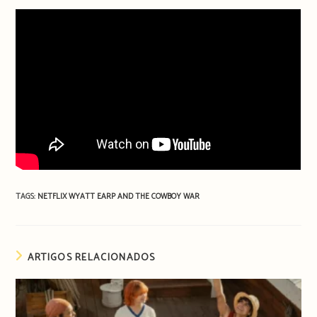
TAGS:
NETFLIX
WYATT EARP AND THE COWBOY WAR
ARTIGOS RELACIONADOS