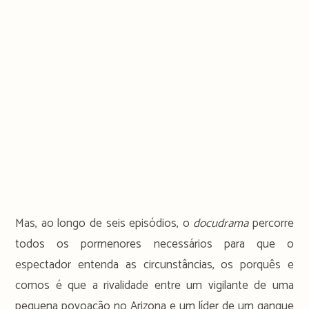
Mas, ao longo de seis episódios, o
docudrama
percorre
todos os pormenores necessários para que o
espectador entenda as circunstâncias, os porquês e
comos é que a rivalidade entre um vigilante de uma
pequena povoação no Arizona e um líder de um gangue