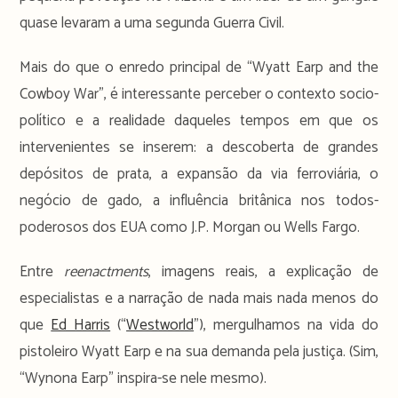
quase levaram a uma segunda Guerra Civil.
Mais do que o enredo principal de “Wyatt Earp and the
Cowboy War”, é interessante perceber o contexto socio-
político e a realidade daqueles tempos em que os
intervenientes se inserem: a descoberta de grandes
depósitos de prata, a expansão da via ferroviária, o
negócio de gado, a influência britânica nos todos-
poderosos dos EUA como J.P. Morgan ou Wells Fargo.
Entre
reenactments
, imagens reais, a explicação de
especialistas e a narração de nada mais nada menos do
que
Ed Harris
(“
Westworld
”), mergulhamos na vida do
pistoleiro Wyatt Earp e na sua demanda pela justiça. (Sim,
“Wynona Earp” inspira-se nele mesmo).