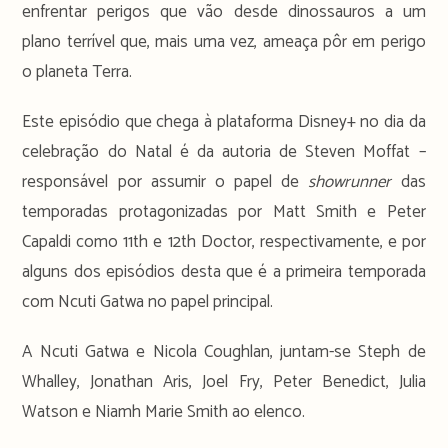
enfrentar perigos que vão desde dinossauros a um
plano terrível que, mais uma vez, ameaça pôr em perigo
o planeta Terra.
Este episódio que chega à plataforma Disney+ no dia da
celebração do Natal é da autoria de Steven Moffat –
responsável por assumir o papel de
showrunner
das
temporadas protagonizadas por Matt Smith e Peter
Capaldi como 11th e 12th Doctor, respectivamente, e por
alguns dos episódios desta que é a primeira temporada
com Ncuti Gatwa no papel principal.
A Ncuti Gatwa e Nicola Coughlan, juntam-se Steph de
Whalley, Jonathan Aris, Joel Fry, Peter Benedict, Julia
Watson e Niamh Marie Smith ao elenco.