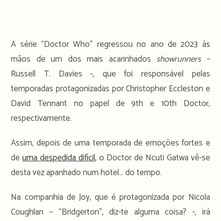
A série “Doctor Who” regressou no ano de 2023 às
mãos de um dos mais acarinhados
showrunners
–
Russell T. Davies -, que foi responsável pelas
temporadas protagonizadas por Christopher Eccleston e
David Tennant no papel de 9th e 10th Doctor,
respectivamente.
Assim, depois de uma temporada de emoções fortes e
de
uma despedida difícil
, o Doctor de Ncuti Gatwa vê-se
desta vez apanhado num hotel… do tempo.
Na companhia de Joy, que é protagonizada por Nicola
Coughlan – “Bridgerton”, diz-te alguma coisa? -, irá