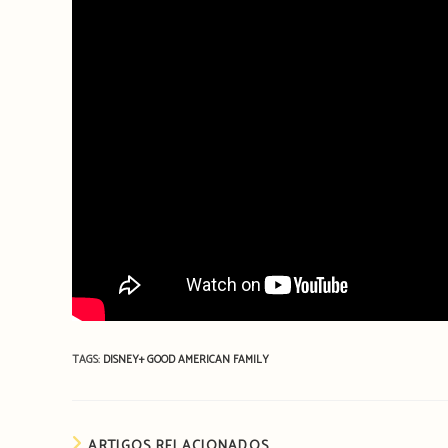
TAGS:
DISNEY+
GOOD AMERICAN FAMILY
ARTIGOS RELACIONADOS