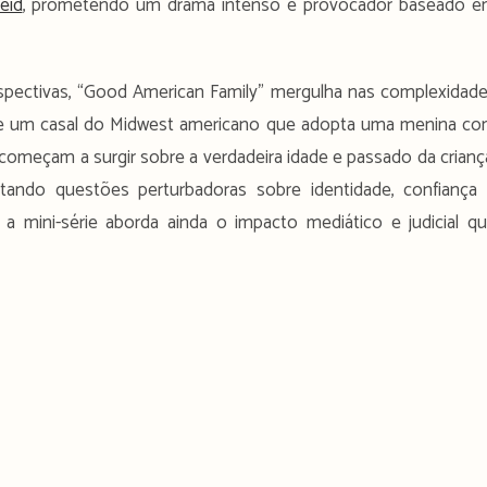
eid
, prometendo um drama intenso e provocador baseado 
rspectivas, “Good American Family” mergulha nas complexidad
a de um casal do Midwest americano que adopta uma menina c
omeçam a surgir sobre a verdadeira idade e passado da crianç
tando questões perturbadoras sobre identidade, confiança
s, a mini-série aborda ainda o impacto mediático e judicial q