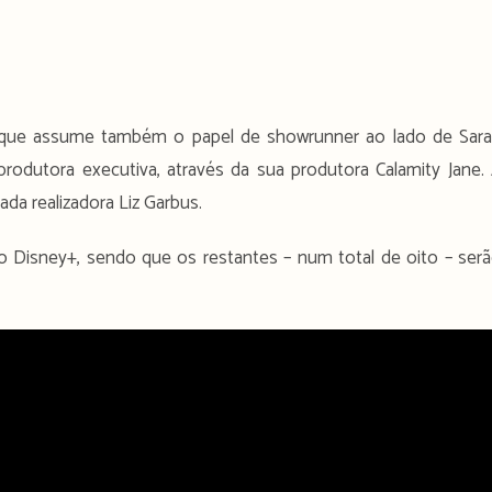
s, que assume também o papel de showrunner ao lado de Sar
odutora executiva, através da sua produtora Calamity Jane.
ada realizadora Liz Garbus.
o Disney+, sendo que os restantes – num total de oito – ser