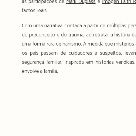
as participações de
Mark Duplass
e
Imogen Faith R
factos reais.
Com uma narrativa contada a partir de múltiplas pe
do preconceito e do trauma, ao retratar a históri
uma forma rara de nanismo. À medida que mistérios c
os pais passam de cuidadores a suspeitos, levan
segurança familiar. Inspirada em histórias verídica
envolve a família.