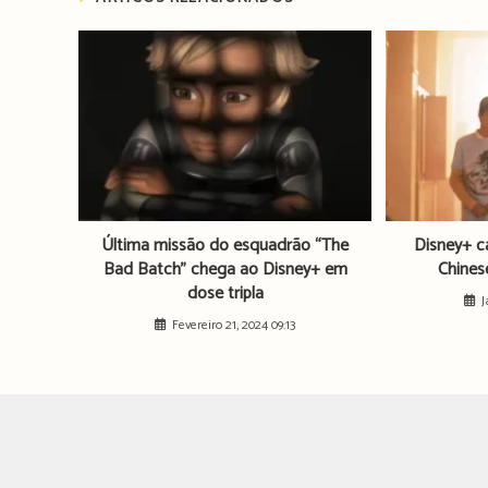
Última missão do esquadrão “The
Disney+ c
Bad Batch” chega ao Disney+ em
Chines
dose tripla
J
Fevereiro 21, 2024 09:13