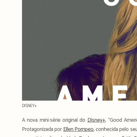
DISNEY+
A nova mini-série original do
Disney+
, “Good Ameri
Protagonizada por
Ellen Pompeo
, conhecida pelo s