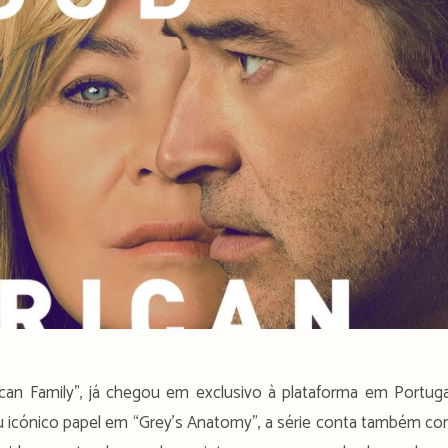
can Family”, já chegou em exclusivo à plataforma em Portuga
eu icónico papel em “Grey’s Anatomy”, a série conta também c