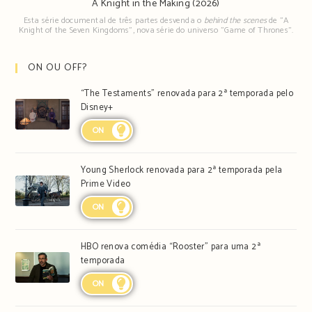
A Knight in the Making (2026)
Esta série documental de três partes desvenda o
behind the scenes
de "A
Knight of the Seven Kingdoms", nova série do universo "Game of Thrones".
ON OU OFF?
“The Testaments” renovada para 2ª temporada pelo
Disney+
ON
Young Sherlock renovada para 2ª temporada pela
Prime Video
ON
HBO renova comédia “Rooster” para uma 2ª
temporada
ON