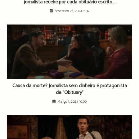
jornalista recebe por cada obituário escrito…
Fevereiro 26, 2024 11:32
Causa da morte? Jornalista sem dinheiro é protagonista
de “Obituary”
Março 1, 2024 10:00