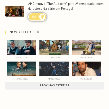
AMC renova “The Audacity” para 2ª temporada antes
da estreia da série em Portugal
ON
NOVO EM E∙C∙R∙Ã∙S
07/08/2026
07/08/2026
07/08/2026
10/08/2026
11/08/2026
12/08/2026
PRÓXIMAS ESTREIAS