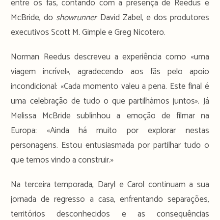
entre os fãs, contando com a presença de Reedus e
McBride, do
showrunner
David Zabel, e dos produtores
executivos Scott M. Gimple e Greg Nicotero.
Norman Reedus descreveu a experiência como «uma
viagem incrível», agradecendo aos fãs pelo apoio
incondicional: «Cada momento valeu a pena. Este final é
uma celebração de tudo o que partilhámos juntos». Já
Melissa McBride sublinhou a emoção de filmar na
Europa: «Ainda há muito por explorar nestas
personagens. Estou entusiasmada por partilhar tudo o
que temos vindo a construir.»
Na terceira temporada, Daryl e Carol continuam a sua
jornada de regresso a casa, enfrentando separações,
territórios desconhecidos e as consequências