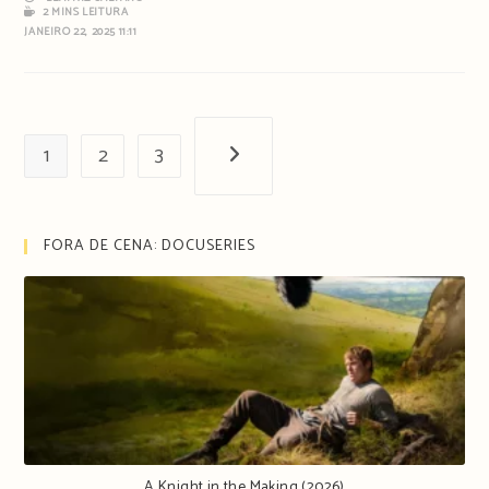
2 MINS LEITURA
JANEIRO 22, 2025 11:11
1
2
3
Próxima página
FORA DE CENA: DOCUSERIES
A Knight in the Making (2026)