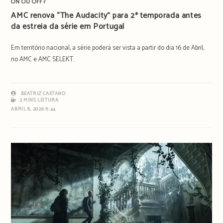
ON OU OFF?
AMC renova “The Audacity” para 2ª temporada antes
da estreia da série em Portugal
Em território nacional, a série poderá ser vista a partir do dia 16 de Abril,
no AMC e AMC SELEKT.
BEATRIZ CAETANO
2 MINS LEITURA
ABRIL 8, 2026 11:44