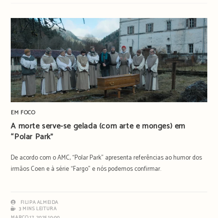
EM FOCO
A morte serve-se gelada (com arte e monges) em
“Polar Park”
De acordo com o AMC, “Polar Park” apresenta referências ao humor dos
irmãos Coen e à série “Fargo” e nós podemos confirmar.
FILIPA ALMEIDA
3 MINS LEITURA
MARÇO 17, 2025 10:00