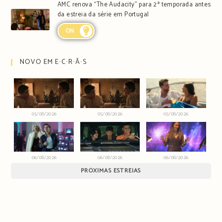
AMC renova “The Audacity” para 2ª temporada antes
da estreia da série em Portugal
ON
NOVO EM E∙C∙R∙Ã∙S
05/08/2026
05/08/2026
05/08/2026
06/08/2026
06/08/2026
06/08/2026
PRÓXIMAS ESTREIAS