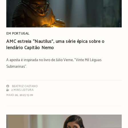
EM PORTUGAL
AMC estreia “Nautilus”, uma série épica sobre o
lendário Capitão Nemo
A aposta é inspirada no livro de Júlio Verne, "Vinte Mil Léguas
Submarinas".
BEATRIZ CAETANO
2 MINS LEITURA
MAIO 26, 2025 15:09