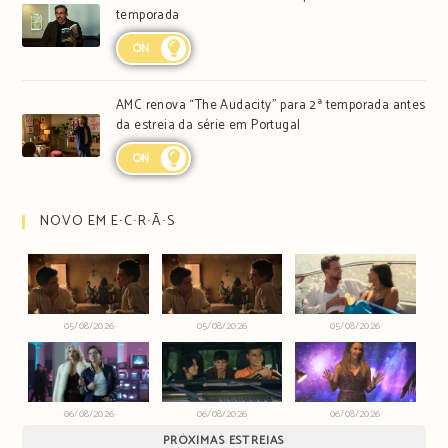
temporada
ON
AMC renova “The Audacity” para 2ª temporada antes
da estreia da série em Portugal
ON
NOVO EM E∙C∙R∙Ã∙S
05/08/2026
05/08/2026
05/08/2026
06/08/2026
06/08/2026
06/08/2026
PRÓXIMAS ESTREIAS