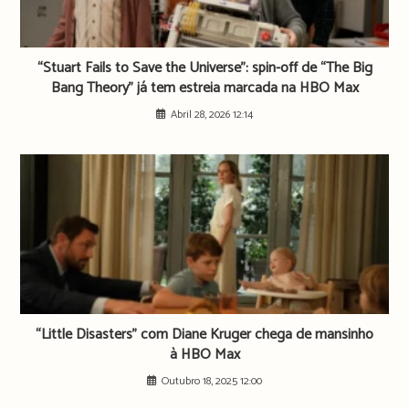
“Stuart Fails to Save the Universe”: spin-off de “The Big
Bang Theory” já tem estreia marcada na HBO Max
Abril 28, 2026 12:14
“Little Disasters” com Diane Kruger chega de mansinho
à HBO Max
Outubro 18, 2025 12:00