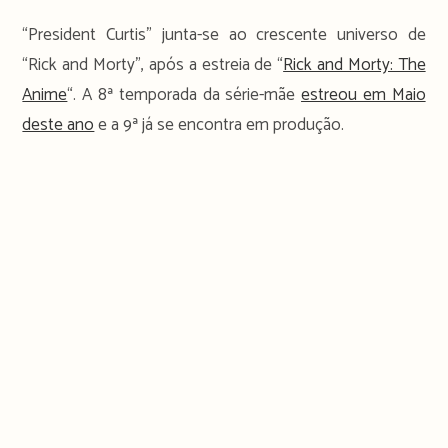
“President Curtis” junta-se ao crescente universo de
“Rick and Morty”, após a estreia de “
Rick and Morty: The
Anime
“. A 8ª temporada da série-mãe
estreou em Maio
deste ano
e a 9ª já se encontra em produção.