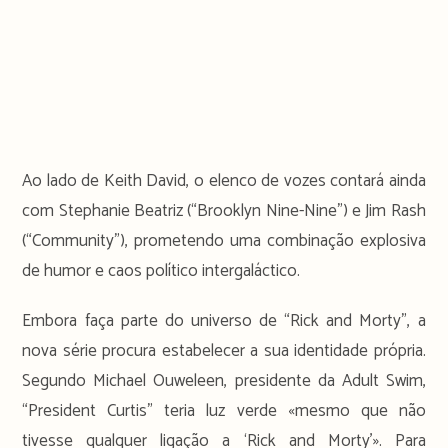
Ao lado de Keith David, o elenco de vozes contará ainda
com Stephanie Beatriz (“Brooklyn Nine-Nine”) e Jim Rash
(“Community”), prometendo uma combinação explosiva
de humor e caos político intergaláctico.
Embora faça parte do universo de “Rick and Morty”, a
nova série procura estabelecer a sua identidade própria.
Segundo Michael Ouweleen, presidente da Adult Swim,
“President Curtis” teria luz verde «mesmo que não
tivesse qualquer ligação a ‘Rick and Morty’». Para