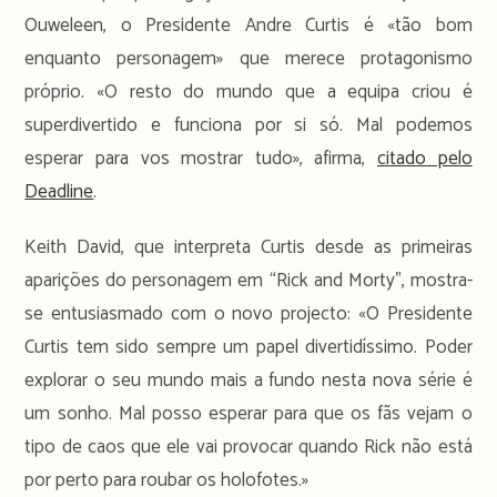
Ouweleen, o Presidente Andre Curtis é «tão bom
enquanto personagem» que merece protagonismo
próprio. «O resto do mundo que a equipa criou é
superdivertido e funciona por si só. Mal podemos
esperar para vos mostrar tudo», afirma,
citado pelo
Deadline
.
Keith David, que interpreta Curtis desde as primeiras
aparições do personagem em “Rick and Morty”, mostra-
se entusiasmado com o novo projecto: «O Presidente
Curtis tem sido sempre um papel divertidíssimo. Poder
explorar o seu mundo mais a fundo nesta nova série é
um sonho. Mal posso esperar para que os fãs vejam o
tipo de caos que ele vai provocar quando Rick não está
por perto para roubar os holofotes.»