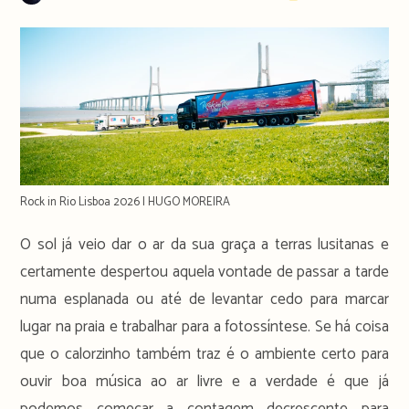
author:
publicado:
time:
Rock in Rio Lisboa 2026 | HUGO MOREIRA
O sol já veio dar o ar da sua graça a terras lusitanas e
certamente despertou aquela vontade de passar a tarde
numa esplanada ou até de levantar cedo para marcar
lugar na praia e trabalhar para a fotossíntese. Se há coisa
que o calorzinho também traz é o ambiente certo para
ouvir boa música ao ar livre e a verdade é que já
podemos começar a contagem decrescente para