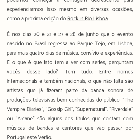
experienciarmos isso mesmo em diversas ocasiões,
como a próxima edição do
Rock in Rio Lisboa
.
É nos dias 20 e 21 e 27 e 28 de Junho que o evento
nascido no Brasil regressa ao Parque Tejo, em Lisboa,
para mais quatro dias de música, convívio e experiências.
E o que é que isto tem a ver com séries, perguntam
vocês desse lado? Tem tudo. Entre nomes
internacionais e também nacionais, o que não falta são
artistas que já fizeram parte da banda sonora de
produções televisivas bem conhecidas do público. “The
Vampire Diaries”, “Gossip Girl”, “Supernatural”, “Riverdale”
ou “Arcane” são alguns dos títulos que contam com
músicas de bandas e cantores que vão passar por
Portugal este Verão.