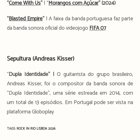
“
Come With Us
”
| “
Morangos com Açúcar
” (2024)
“
Blasted Empire
”
| A faixa da banda portuguesa faz parte
da banda sonora oficial do videojogo
FIFA 07
.
Sepultura
(Andreas Kisser)
“
Dupla Identidade” |
O guitarrista do grupo brasileiro,
Andreas Kisser, foi o compositor da banda sonora de
“Dupla Identidade”, uma série estreada em 2014, com
um total de 13 episódios. Em Portugal pode ser vista na
plataforma Globoplay
TAGS:
ROCK IN RIO LISBOA 2026