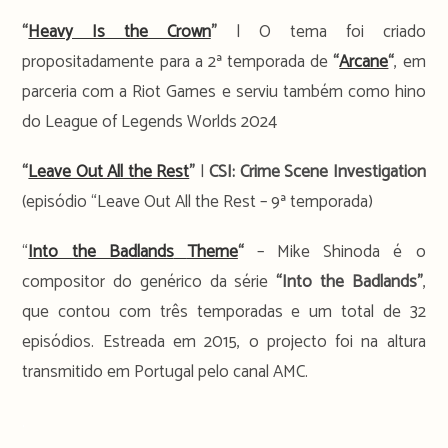
“
Heavy Is the Crown
”
| O tema foi criado
propositadamente para a 2ª temporada de
“
Arcane
“
, em
parceria com a Riot Games e serviu também como hino
do League of Legends Worlds 2024
“
Leave Out All the Rest
”
|
CSI: Crime Scene Investigation
(episódio “Leave Out All the Rest – 9ª temporada)
“
Into the Badlands
Theme
“
– Mike Shinoda é o
compositor do genérico da série
“Into the Badlands”
,
que contou com três temporadas e um total de 32
episódios. Estreada em 2015, o projecto foi na altura
transmitido em Portugal pelo canal AMC.
.