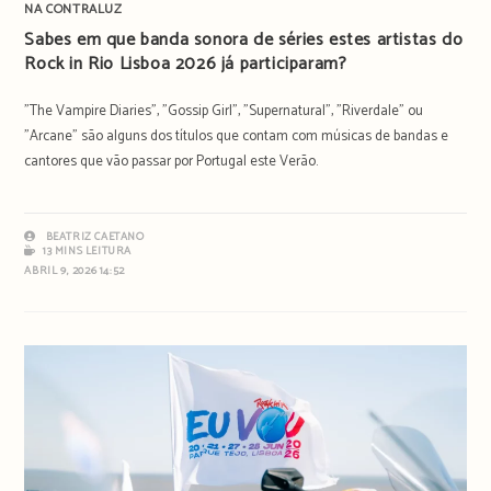
NA CONTRALUZ
Sabes em que banda sonora de séries estes artistas do
Rock in Rio Lisboa 2026 já participaram?
"The Vampire Diaries", "Gossip Girl", "Supernatural", "Riverdale" ou
"Arcane" são alguns dos títulos que contam com músicas de bandas e
cantores que vão passar por Portugal este Verão.
BEATRIZ CAETANO
13 MINS LEITURA
ABRIL 9, 2026 14:52