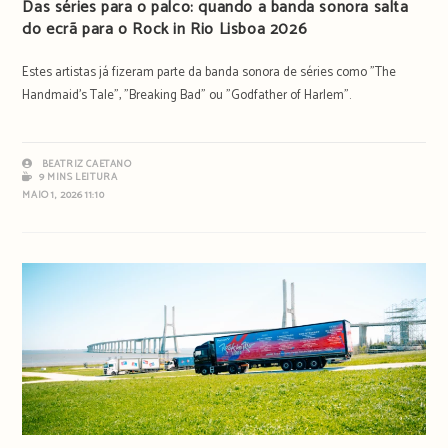
Das séries para o palco: quando a banda sonora salta
do ecrã para o Rock in Rio Lisboa 2026
Estes artistas já fizeram parte da banda sonora de séries como "The
Handmaid's Tale", "Breaking Bad" ou "Godfather of Harlem".
BEATRIZ CAETANO
9 MINS LEITURA
MAIO 1, 2026 11:10