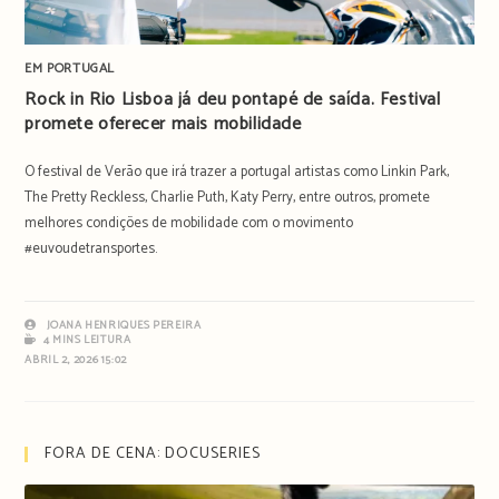
EM PORTUGAL
Rock in Rio Lisboa já deu pontapé de saída. Festival
promete oferecer mais mobilidade
O festival de Verão que irá trazer a portugal artistas como Linkin Park,
The Pretty Reckless, Charlie Puth, Katy Perry, entre outros, promete
melhores condições de mobilidade com o movimento
#euvoudetransportes.
JOANA HENRIQUES PEREIRA
4 MINS LEITURA
ABRIL 2, 2026 15:02
FORA DE CENA: DOCUSERIES