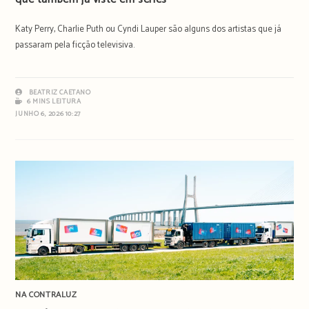
Katy Perry, Charlie Puth ou Cyndi Lauper são alguns dos artistas que já
passaram pela ficção televisiva.
BEATRIZ CAETANO
6 MINS LEITURA
JUNHO 6, 2026 10:27
NA CONTRALUZ