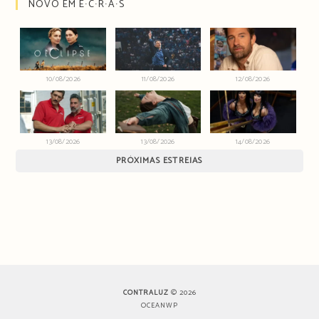
NOVO EM E∙C∙R∙Ã∙S
10/08/2026
11/08/2026
12/08/2026
13/08/2026
13/08/2026
14/08/2026
PRÓXIMAS ESTREIAS
CONTRALUZ
© 2026
OCEANWP