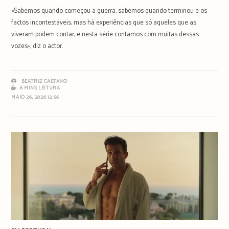
«Sabemos quando começou a guerra, sabemos quando terminou e os
factos incontestáveis, mas há experiências que só aqueles que as
viveram podem contar, e nesta série contamos com muitas dessas
vozes», diz o actor.
BEATRIZ CAETANO
6 MINS LEITURA
MAIO 26, 2026 12:56