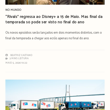
NO MUNDO
“Rivals” regressa ao Disney+ a 15 de Maio. Mas final da
temporada só pode ser visto no final do ano
Os novos episódios serão lançados em dois momentos distintos, com o
final da temporada a chegar aos ecrãs apenas no final do ano.
BEATRIZ CAETANO
3 MINS LEITURA
MAIO 5, 2026 10:22