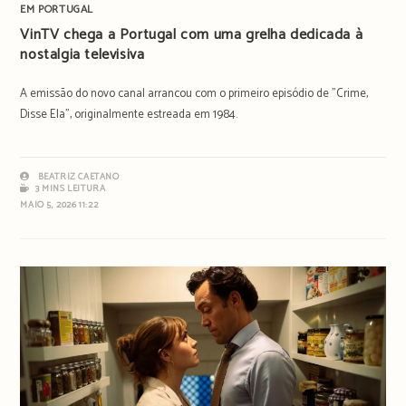
EM PORTUGAL
VinTV chega a Portugal com uma grelha dedicada à
nostalgia televisiva
A emissão do novo canal arrancou com o primeiro episódio de "Crime,
Disse Ela", originalmente estreada em 1984.
BEATRIZ CAETANO
3 MINS LEITURA
MAIO 5, 2026 11:22