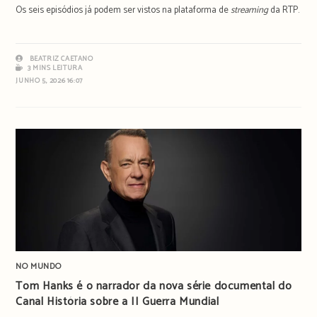
Os seis episódios já podem ser vistos na plataforma de
streaming
da RTP.
BEATRIZ CAETANO
3 MINS LEITURA
JUNHO 5, 2026 16:07
NO MUNDO
Tom Hanks é o narrador da nova série documental do
Canal História sobre a II Guerra Mundial