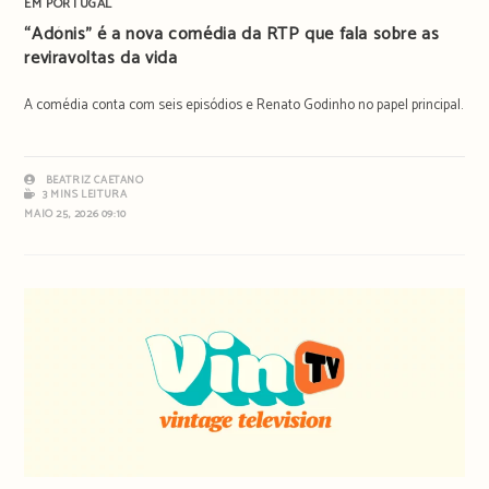
EM PORTUGAL
“Adónis” é a nova comédia da RTP que fala sobre as
reviravoltas da vida
A comédia conta com seis episódios e Renato Godinho no papel principal.
BEATRIZ CAETANO
3 MINS LEITURA
MAIO 25, 2026 09:10