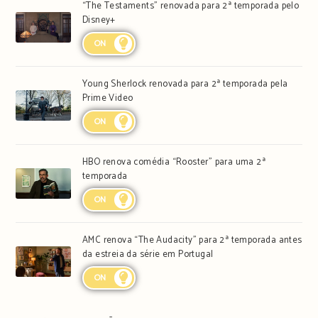
“The Testaments” renovada para 2ª temporada pelo
Disney+
ON
Young Sherlock renovada para 2ª temporada pela
Prime Video
ON
HBO renova comédia “Rooster” para uma 2ª
temporada
ON
AMC renova “The Audacity” para 2ª temporada antes
da estreia da série em Portugal
ON