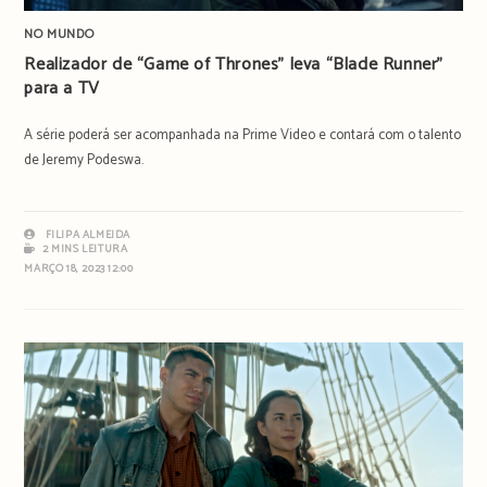
NO MUNDO
Realizador de “Game of Thrones” leva “Blade Runner”
para a TV
A série poderá ser acompanhada na Prime Video e contará com o talento
de Jeremy Podeswa.
FILIPA ALMEIDA
2 MINS LEITURA
MARÇO 18, 2023 12:00