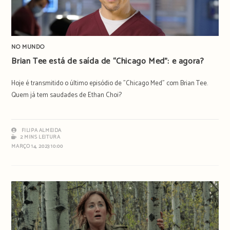
NO MUNDO
Brian Tee está de saída de “Chicago Med”: e agora?
Hoje é transmitido o último episódio de "Chicago Med" com Brian Tee.
Quem já tem saudades de Ethan Choi?
FILIPA ALMEIDA
2 MINS LEITURA
MARÇO 14, 2023 10:00