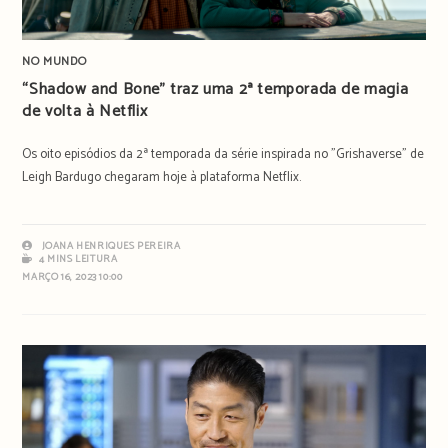
NO MUNDO
“Shadow and Bone” traz uma 2ª temporada de magia
de volta à Netflix
Os oito episódios da 2ª temporada da série inspirada no "Grishaverse" de
Leigh Bardugo chegaram hoje à plataforma Netflix.
JOANA HENRIQUES PEREIRA
4 MINS LEITURA
MARÇO 16, 2023 10:00