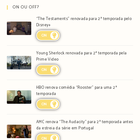
ON OU OFF?
“The Testaments” renovada para 2ª temporada pelo
Disney+
ON
Young Sherlock renovada para 2ª temporada pela
Prime Video
ON
HBO renova comédia “Rooster” para uma 2ª
temporada
ON
AMC renova “The Audacity” para 2ª temporada antes
da estreia da série em Portugal
ON