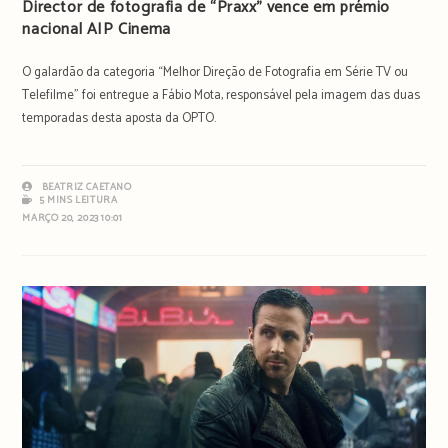
Director de fotografia de “Praxx” vence em prémio
nacional AIP Cinema
O galardão da categoria “Melhor Direção de Fotografia em Série TV ou
Telefilme” foi entregue a Fábio Mota, responsável pela imagem das duas
temporadas desta aposta da OPTO.
BEATRIZ CAETANO
5 MINS LEITURA
MARÇO 20, 2023 10:01