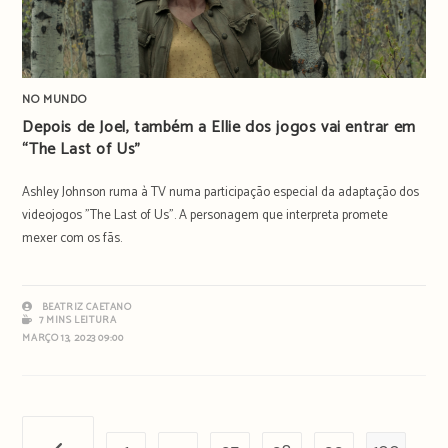
NO MUNDO
Depois de Joel, também a Ellie dos jogos vai entrar em
“The Last of Us”
Ashley Johnson ruma à TV numa participação especial da adaptação dos
videojogos "The Last of Us". A personagem que interpreta promete
mexer com os fãs.
BEATRIZ CAETANO
7 MINS LEITURA
MARÇO 13, 2023 09:00