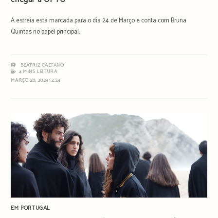
A estreia está marcada para o dia 24 de Março e conta com Bruna
Quintas no papel principal.
BEATRIZ CAETANO
4 MINS LEITURA
MARÇO 20, 2023 12:23
EM PORTUGAL