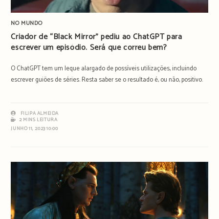
NO MUNDO
Criador de “Black Mirror” pediu ao ChatGPT para
escrever um episódio. Será que correu bem?
O ChatGPT tem um leque alargado de possíveis utilizações, incluindo
escrever guiões de séries. Resta saber se o resultado é, ou não, positivo.
FILIPA ALMEIDA
2 MINS LEITURA
JUNHO 11, 2023 10:00