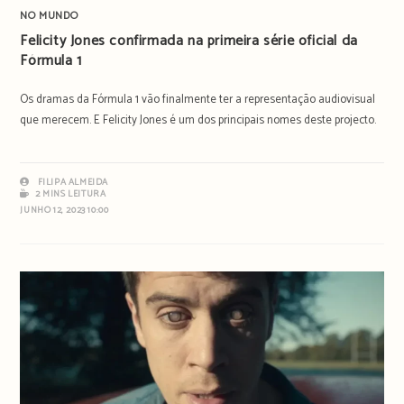
NO MUNDO
Felicity Jones confirmada na primeira série oficial da
Fórmula 1
Os dramas da Fórmula 1 vão finalmente ter a representação audiovisual
que merecem. E Felicity Jones é um dos principais nomes deste projecto.
FILIPA ALMEIDA
2 MINS LEITURA
JUNHO 12, 2023 10:00