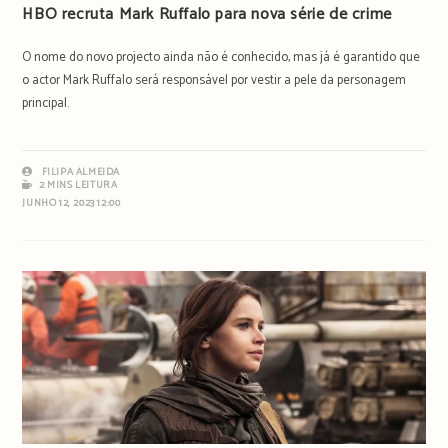
HBO recruta Mark Ruffalo para nova série de crime
O nome do novo projecto ainda não é conhecido, mas já é garantido que
o actor Mark Ruffalo será responsável por vestir a pele da personagem
principal.
FILIPA ALMEIDA
2 MINS LEITURA
JUNHO 12, 2023 12:00