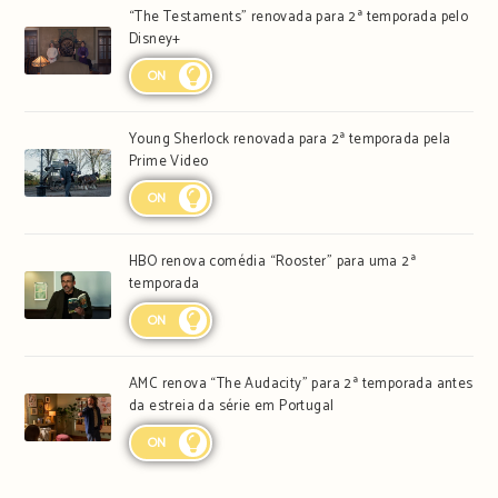
“The Testaments” renovada para 2ª temporada pelo
Disney+
ON
Young Sherlock renovada para 2ª temporada pela
Prime Video
ON
HBO renova comédia “Rooster” para uma 2ª
temporada
ON
AMC renova “The Audacity” para 2ª temporada antes
da estreia da série em Portugal
ON