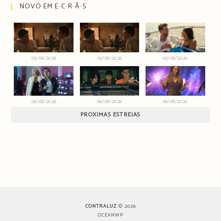
NOVO EM E∙C∙R∙Ã∙S
05/08/2026
05/08/2026
05/08/2026
06/08/2026
06/08/2026
06/08/2026
PRÓXIMAS ESTREIAS
CONTRALUZ
© 2026
OCEANWP