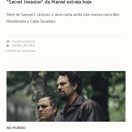
“Secret Invasion” da Marvel estreia hoje
Além de Samuel L. Jackson, a série conta ainda com nomes como Ben
Mendelsohn e Cobie Smulders.
FILIPA ALMEIDA
2 MINS LEITURA
JUNHO 21, 2023 10:00
NO MUNDO