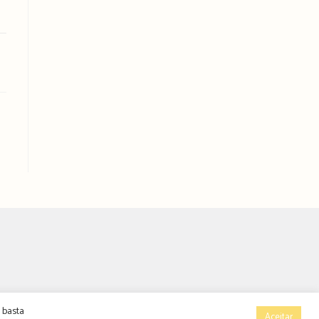
 basta
Aceitar