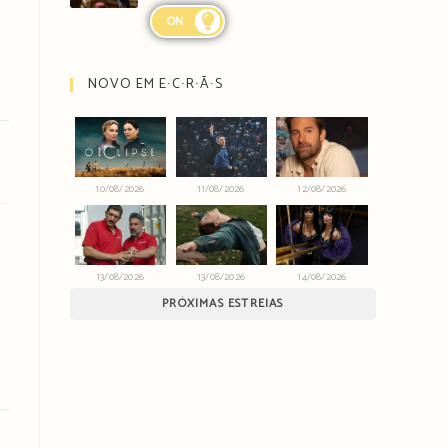
ON
NOVO EM E∙C∙R∙Ã∙S
10/08/2026
11/08/2026
12/08/2026
13/08/2026
13/08/2026
14/08/2026
PRÓXIMAS ESTREIAS