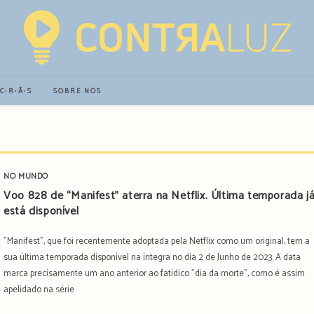
∙C∙R∙Ã∙S
SOBRE NÓS
NO MUNDO
Voo 828 de “Manifest” aterra na Netflix. Última temporada j
está disponível
"Manifest", que foi recentemente adoptada pela Netflix como um original, tem a
sua última temporada disponível na íntegra no dia 2 de Junho de 2023. A data
marca precisamente um ano anterior ao fatídico "dia da morte", como é assim
apelidado na série