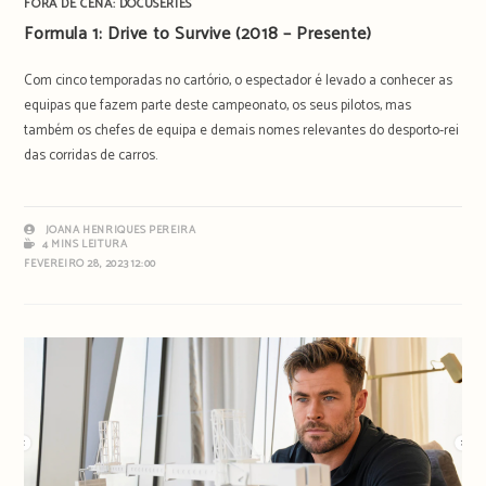
FORA DE CENA: DOCUSERIES
Formula 1: Drive to Survive (2018 – Presente)
Com cinco temporadas no cartório, o espectador é levado a conhecer as
equipas que fazem parte deste campeonato, os seus pilotos, mas
também os chefes de equipa e demais nomes relevantes do desporto-rei
das corridas de carros.
JOANA HENRIQUES PEREIRA
4 MINS LEITURA
FEVEREIRO 28, 2023 12:00