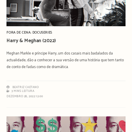
FORA DE CENA: DOCUSERIES
Harry & Meghan (2022)
Meghan Markle e príncipe Harry, um dos casais mais badalados da
actualidade, dão a conhecer a sua versão de uma história que tem tanto
de conto de fadas como de dramática.
BEATRIZ CAETANO
3 MINS LEITURA
DEZEMBRO 28, 2022 12:00