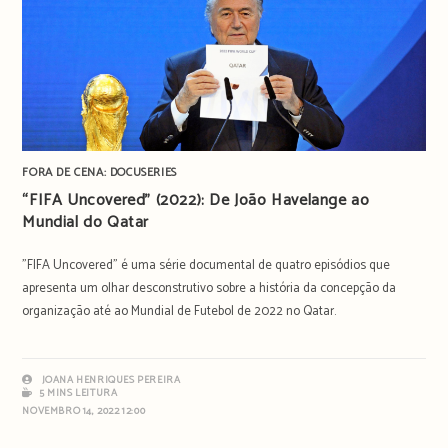
FORA DE CENA: DOCUSERIES
“FIFA Uncovered” (2022): De João Havelange ao
Mundial do Qatar
"FIFA Uncovered" é uma série documental de quatro episódios que
apresenta um olhar desconstrutivo sobre a história da concepção da
organização até ao Mundial de Futebol de 2022 no Qatar.
JOANA HENRIQUES PEREIRA
5 MINS LEITURA
NOVEMBRO 14, 2022 12:00