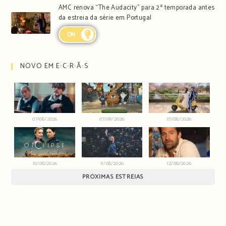
AMC renova “The Audacity” para 2ª temporada antes
da estreia da série em Portugal
ON
NOVO EM E∙C∙R∙Ã∙S
07/08/2026
07/08/2026
07/08/2026
10/08/2026
11/08/2026
12/08/2026
PRÓXIMAS ESTREIAS