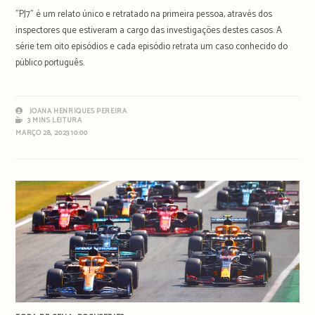
"PJ7" é um relato único e retratado na primeira pessoa, através dos
inspectores que estiveram a cargo das investigações destes casos. A
série tem oito episódios e cada episódio retrata um caso conhecido do
público português.
JOANA HENRIQUES PEREIRA
3 MINS LEITURA
MARÇO 28, 2023 10:00