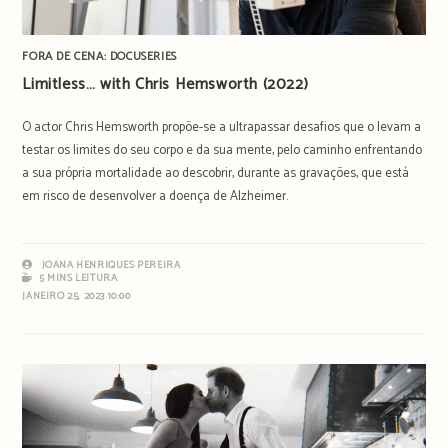
FORA DE CENA: DOCUSERIES
Limitless… with Chris Hemsworth (2022)
O actor Chris Hemsworth propõe-se a ultrapassar desafios que o levam a
testar os limites do seu corpo e da sua mente, pelo caminho enfrentando
a sua própria mortalidade ao descobrir, durante as gravações, que está
em risco de desenvolver a doença de Alzheimer.
JOANA HENRIQUES PEREIRA
5 MINS LEITURA
JANEIRO 25, 2023 10:00