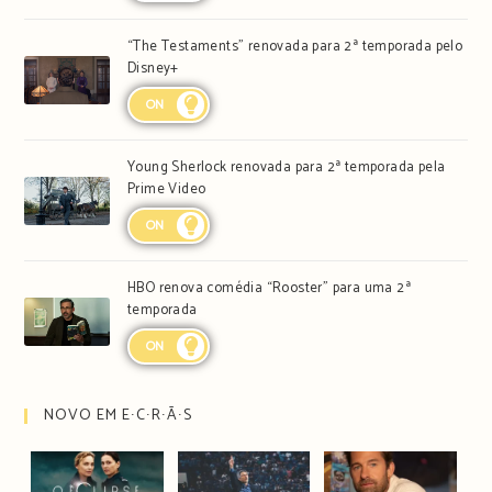
“The Testaments” renovada para 2ª temporada pelo
Disney+
ON
Young Sherlock renovada para 2ª temporada pela
Prime Video
ON
HBO renova comédia “Rooster” para uma 2ª
temporada
ON
NOVO EM E∙C∙R∙Ã∙S