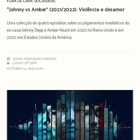
FORA DE CENA: DOCUSERIES
“Johnny vs Amber” (2021/2022): Violência e desamor
Uma colecção de quatro episódios sobre os julgamentos mediáticos do
ex-casal Johnny Depp e Amber Heard em 2020 no Reino Unido e em
2022 nos Estados Unidos da América.
JOANA HENRIQUES PEREIRA
4 MINS LEITURA
OUTUBRO 14, 2022 10:00