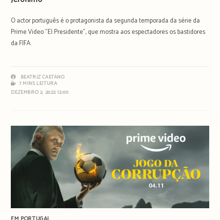
O actor português é o protagonista da segunda temporada da série da
Prime Video "El Presidente", que mostra aos espectadores os bastidores
da FIFA.
BEATRIZ CAETANO
7 MINS LEITURA
DEZEMBRO 2, 2022 12:00
EM PORTUGAL