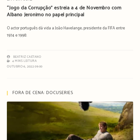
“Jogo da Corrupção” estreia a 4 de Novembro com
Albano Jerónimo no papel principal
O actor português dá vida a João Havelange, presidente da FIFA entre
1974 e 1998.
BEATRIZ CAETANO
4 MINS LEITURA
OUTUBRO 6, 2022 09:00
FORA DE CENA: DOCUSERIES