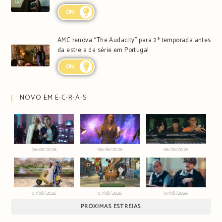
ON
AMC renova “The Audacity” para 2ª temporada antes
da estreia da série em Portugal
ON
NOVO EM E∙C∙R∙Ã∙S
06/08/2026
06/08/2026
06/08/2026
07/08/2026
07/08/2026
07/08/2026
PRÓXIMAS ESTREIAS