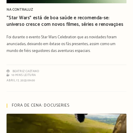
NA CONTRALUZ
“Star Wars” está de boa saúde e recomenda-se:
universo cresce com novos filmes, séries e renovações
Foi durante o evento Star Wars Celebration que as novidades foram
anunciadas, deixando em êxtase os fãs presentes, assim como um
mundo de fiéis seguidores das aventuras espaciais.
BEATRIZ CAETANO
10 MINS LEITURA
ABRIL 17, 2023 09:00
FORA DE CENA: DOCUSERIES