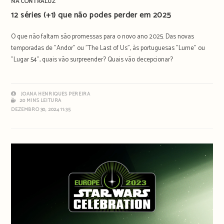
NA CONTRALUZ
12 séries (+1) que não podes perder em 2025
O que não faltam são promessas para o novo ano 2025. Das novas
temporadas de "Andor" ou "The Last of Us", às portuguesas "Lume" ou
"Lugar 54", quais vão surpreender? Quais vão decepcionar?
JOANA HENRIQUES PEREIRA
20 MINS LEITURA
DEZEMBRO 30, 2024 11:35