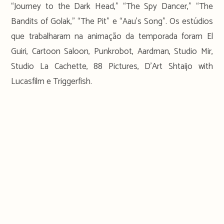
“Journey to the Dark Head,” “The Spy Dancer,” “The
Bandits of Golak,” “The Pit” e “Aau’s Song”. Os estúdios
que trabalharam na animação da temporada foram El
Guiri, Cartoon Saloon, Punkrobot, Aardman, Studio Mir,
Studio La Cachette, 88 Pictures, D’Art Shtaijo with
Lucasfilm e Triggerfish.