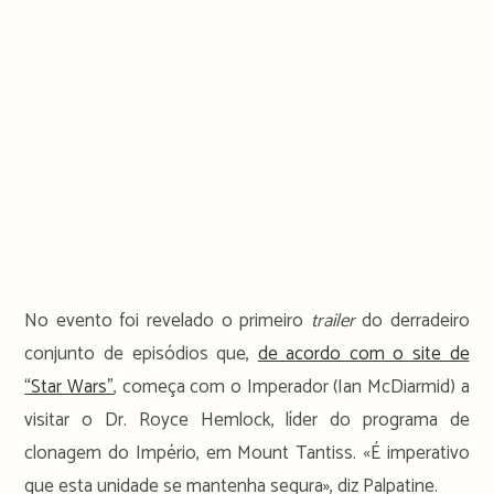
No evento foi revelado o primeiro
trailer
do derradeiro
conjunto de episódios que,
de acordo com o site de
“Star Wars”
, começa com o Imperador (Ian McDiarmid) a
visitar o Dr. Royce Hemlock, líder do programa de
clonagem do Império, em Mount Tantiss. «É imperativo
que esta unidade se mantenha segura», diz Palpatine.