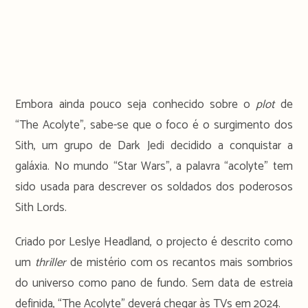
Embora ainda pouco seja conhecido sobre o
plot
de
“The Acolyte”, sabe-se que o foco é o surgimento dos
Sith, um grupo de Dark Jedi decidido a conquistar a
galáxia. No mundo “Star Wars”, a palavra “acolyte” tem
sido usada para descrever os soldados dos poderosos
Sith Lords.
Criado por Leslye Headland, o projecto é descrito como
um
thriller
de mistério com os recantos mais sombrios
do universo como pano de fundo. Sem data de estreia
definida, “The Acolyte” deverá chegar às TVs em 2024.