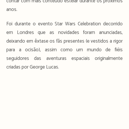
contar com mais conteúdo estelar durante os próximos
anos.
Foi durante o evento Star Wars Celebration decorrido
em Londres que as novidades foram anunciadas,
deixando em êxtase os fãs presentes (e vestidos a rigor
para a ocisão), assim como um mundo de fiéis
seguidores das aventuras espaciais originalmente
criadas por George Lucas.