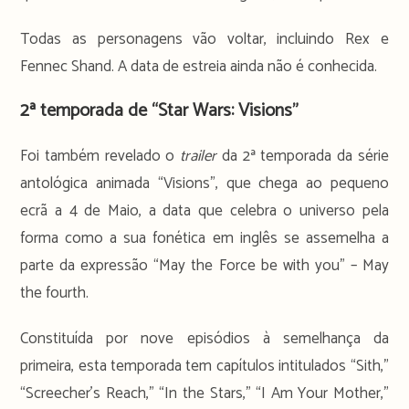
Todas as personagens vão voltar, incluindo Rex e
Fennec Shand. A data de estreia ainda não é conhecida.
2ª temporada de “Star Wars: Visions”
Foi também revelado o
trailer
da 2ª temporada da série
antológica animada “Visions”, que chega ao pequeno
ecrã a 4 de Maio, a data que celebra o universo pela
forma como a sua fonética em inglês se assemelha a
parte da expressão “May the Force be with you” – May
the fourth.
Constituída por nove episódios à semelhança da
primeira, esta temporada tem capítulos intitulados “Sith,”
“Screecher’s Reach,” “In the Stars,” “I Am Your Mother,”