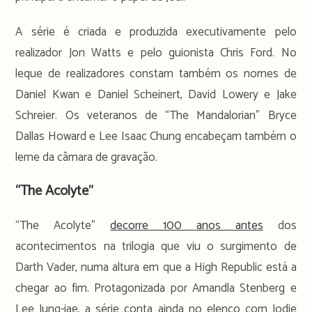
A série é criada e produzida executivamente pelo
realizador Jon Watts e pelo guionista Chris Ford. No
leque de realizadores constam também os nomes de
Daniel Kwan e Daniel Scheinert, David Lowery e Jake
Schreier. Os veteranos de “The Mandalorian” Bryce
Dallas Howard e Lee Isaac Chung encabeçam também o
leme da câmara de gravação.
“The Acolyte”
“The Acolyte”
decorre 100 anos antes
dos
acontecimentos na trilogia que viu o surgimento de
Darth Vader, numa altura em que a High Republic está a
chegar ao fim. Protagonizada por Amandla Stenberg e
Lee Jung-jae, a série conta ainda no elenco com Jodie