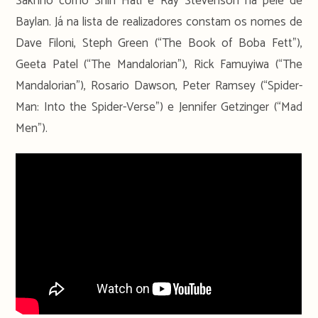
Sakhno como Shin Hati e Ray Stevenson na pele de
Baylan. Já na lista de realizadores constam os nomes de
Dave Filoni, Steph Green (“The Book of Boba Fett”),
Geeta Patel (“The Mandalorian”), Rick Famuyiwa (“The
Mandalorian”), Rosario Dawson, Peter Ramsey (“Spider-
Man: Into the Spider-Verse”) e Jennifer Getzinger (“Mad
Men”).