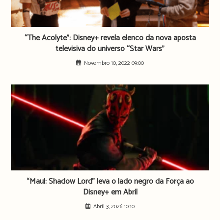
“The Acolyte”: Disney+ revela elenco da nova aposta
televisiva do universo “Star Wars”
Novembro 10, 2022 09:00
“Maul: Shadow Lord” leva o lado negro da Força ao
Disney+ em Abril
Abril 3, 2026 10:10