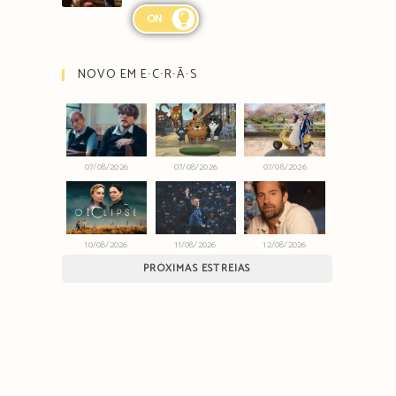
ON
NOVO EM E∙C∙R∙Ã∙S
07/08/2026
07/08/2026
07/08/2026
10/08/2026
11/08/2026
12/08/2026
PRÓXIMAS ESTREIAS