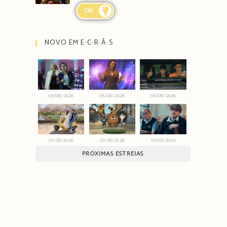
ON
NOVO EM E∙C∙R∙Ã∙S
06/08/2026
06/08/2026
06/08/2026
07/08/2026
07/08/2026
07/08/2026
PRÓXIMAS ESTREIAS