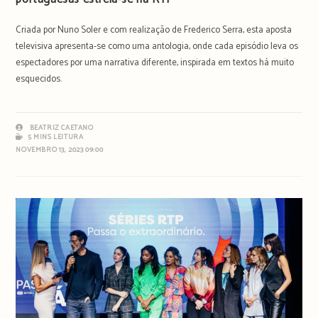
Criada por Nuno Soler e com realização de Frederico Serra, esta aposta
televisiva apresenta-se como uma antologia, onde cada episódio leva os
espectadores por uma narrativa diferente, inspirada em textos há muito
esquecidos.
BEATRIZ CAETANO
5 MINS LEITURA
NOVEMBRO 13, 2023 09:00