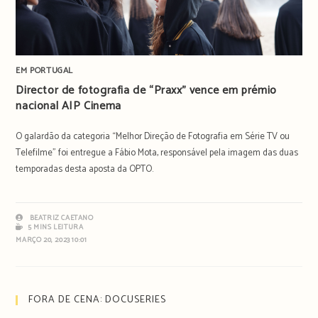
EM PORTUGAL
Director de fotografia de “Praxx” vence em prémio
nacional AIP Cinema
O galardão da categoria “Melhor Direção de Fotografia em Série TV ou
Telefilme” foi entregue a Fábio Mota, responsável pela imagem das duas
temporadas desta aposta da OPTO.
BEATRIZ CAETANO
5 MINS LEITURA
MARÇO 20, 2023 10:01
FORA DE CENA: DOCUSERIES