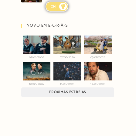
ON
NOVO EM E∙C∙R∙Ã∙S
07/08/2026
07/08/2026
07/08/2026
10/08/2026
11/08/2026
12/08/2026
PRÓXIMAS ESTREIAS