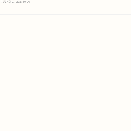
JULHO 27, 2023 10:00