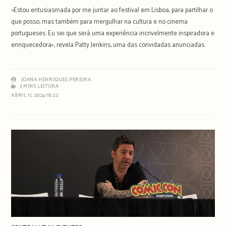
«Estou entusiasmada por me juntar ao festival em Lisboa, para partilhar o
que posso, mas também para mergulhar na cultura e no cinema
portugueses. Eu sei que será uma experiência incrivelmente inspiradora e
enriquecedora», revela Patty Jenkins, uma das convidadas anunciadas.
JOANA HENRIQUES PEREIRA
3 MINS LEITURA
ABRIL 11, 2024 18:22