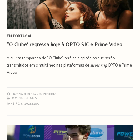
EM PORTUGAL
“O Clube” regressa hoje à OPTO SIC e Prime Video
A quinta temporada de "O Clube" terá seis episódios que serão
transmitidos em simultâneo nas plataformas de
streaming
OPTO e Prime
Video.
JOANA HENRIQUES PEREIRA
2 MINS LEITURA
JANEIRO 5, 2024 12:00