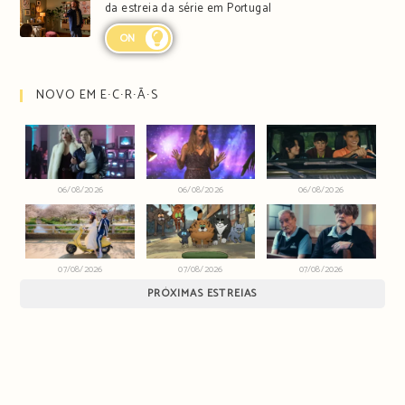
da estreia da série em Portugal
ON
NOVO EM E∙C∙R∙Ã∙S
06/08/2026
06/08/2026
06/08/2026
07/08/2026
07/08/2026
07/08/2026
PRÓXIMAS ESTREIAS