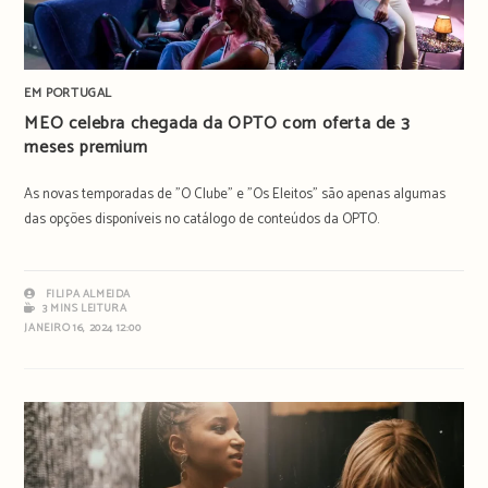
EM PORTUGAL
MEO celebra chegada da OPTO com oferta de 3
meses premium
As novas temporadas de "O Clube" e "Os Eleitos" são apenas algumas
das opções disponíveis no catálogo de conteúdos da OPTO.
FILIPA ALMEIDA
3 MINS LEITURA
JANEIRO 16, 2024 12:00