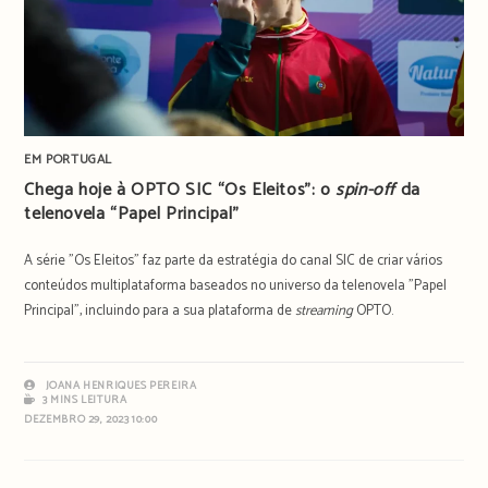
EM PORTUGAL
Chega hoje à OPTO SIC “Os Eleitos”: o
spin-off
da
telenovela “Papel Principal”
A série "Os Eleitos" faz parte da estratégia do canal SIC de criar vários
conteúdos multiplataforma baseados no universo da telenovela "Papel
Principal", incluindo para a sua plataforma de
streaming
OPTO.
JOANA HENRIQUES PEREIRA
3 MINS LEITURA
DEZEMBRO 29, 2023 10:00