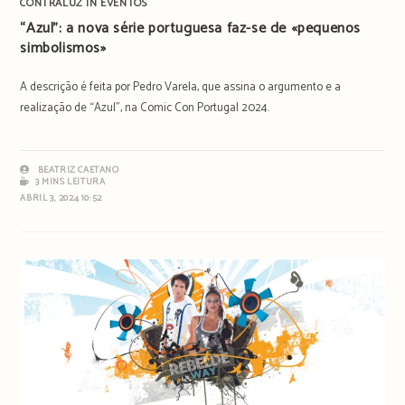
CONTRALUZ IN EVENTOS
“Azul”: a nova série portuguesa faz-se de «pequenos
simbolismos»
A descrição é feita por Pedro Varela, que assina o argumento e a
realização de “Azul”, na Comic Con Portugal 2024.
BEATRIZ CAETANO
3 MINS LEITURA
ABRIL 3, 2024 10:52