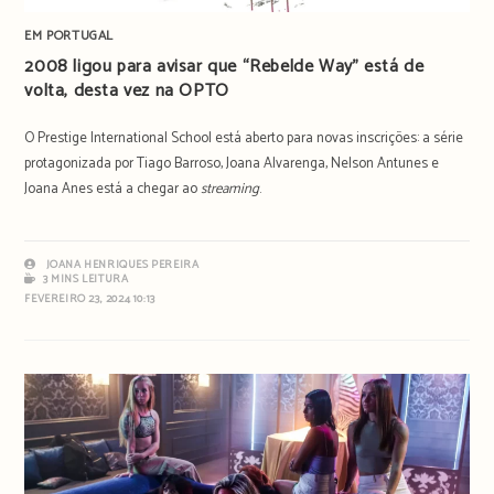
EM PORTUGAL
2008 ligou para avisar que “Rebelde Way” está de
volta, desta vez na OPTO
O Prestige International School está aberto para novas inscrições: a série
protagonizada por Tiago Barroso, Joana Alvarenga, Nelson Antunes e
Joana Anes está a chegar ao
streaming
.
JOANA HENRIQUES PEREIRA
3 MINS LEITURA
FEVEREIRO 23, 2024 10:13