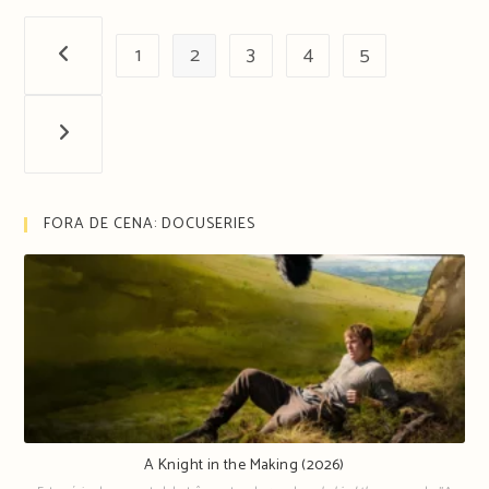
1
2
3
4
5
Página anterior
Próxima página
FORA DE CENA: DOCUSERIES
A Knight in the Making (2026)