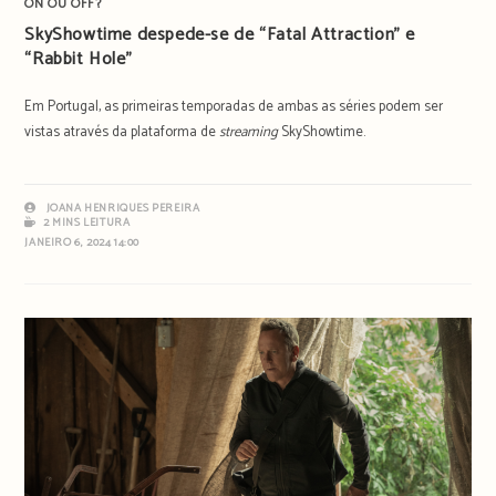
ON OU OFF?
SkyShowtime despede-se de “Fatal Attraction” e
“Rabbit Hole”
Em Portugal, as primeiras temporadas de ambas as séries podem ser
vistas através da plataforma de
streaming
SkyShowtime.
JOANA HENRIQUES PEREIRA
2 MINS LEITURA
JANEIRO 6, 2024 14:00