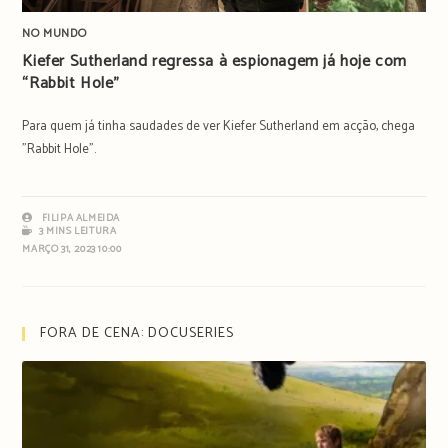
NO MUNDO
Kiefer Sutherland regressa à espionagem já hoje com
“Rabbit Hole”
Para quem já tinha saudades de ver Kiefer Sutherland em acção, chega
"Rabbit Hole".
FILIPA ALMEIDA
3 MINS LEITURA
MARÇO 31, 2023 10:00
FORA DE CENA: DOCUSERIES