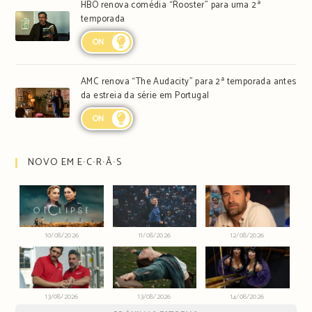
HBO renova comédia “Rooster” para uma 2ª
temporada
ON
AMC renova “The Audacity” para 2ª temporada antes
da estreia da série em Portugal
ON
NOVO EM E∙C∙R∙Ã∙S
10/08/2026
11/08/2026
12/08/2026
13/08/2026
13/08/2026
14/08/2026