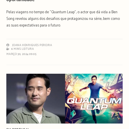
Pelas viagens no tempo de "Quantum Leap", o actor que dá vida a Ben
Song revelou alguns dos desafios que protagonizou na série, bem como
as suas expectativas para o futuro.
JOANA HENRIQUES PEREIRA
6 MINS LEITURA
MARÇO 30, 2024 09:05