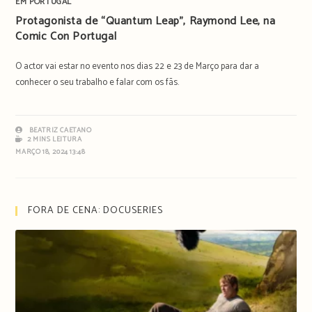
EM PORTUGAL
Protagonista de “Quantum Leap”, Raymond Lee, na
Comic Con Portugal
O actor vai estar no evento nos dias 22 e 23 de Março para dar a
conhecer o seu trabalho e falar com os fãs.
BEATRIZ CAETANO
2 MINS LEITURA
MARÇO 18, 2024 13:48
FORA DE CENA: DOCUSERIES