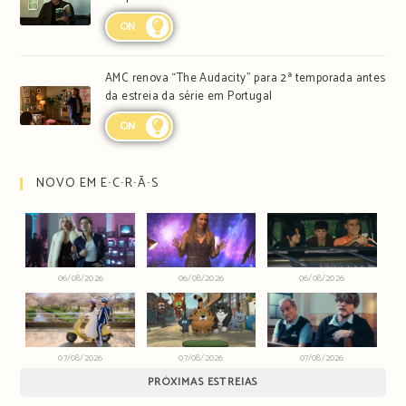
ON
AMC renova “The Audacity” para 2ª temporada antes
da estreia da série em Portugal
ON
NOVO EM E∙C∙R∙Ã∙S
06/08/2026
06/08/2026
06/08/2026
07/08/2026
07/08/2026
07/08/2026
PRÓXIMAS ESTREIAS