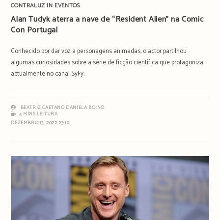
CONTRALUZ IN EVENTOS
Alan Tudyk aterra a nave de “Resident Alien” na Comic
Con Portugal
Conhecido por dar voz a personagens animadas, o actor partilhou
algumas curiosidades sobre a série de ficção científica que protagoniza
actualmente no canal SyFy.
BEATRIZ CAETANO
DANIELA BOINO
4 MINS LEITURA
DEZEMBRO 13, 2022 23:10