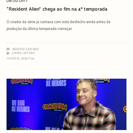
ON OU OFF?
“Resident Alien” chega ao fim na 4ª temporada
O criador da série já contava com este desfecho ainda antes da
produção da última temporada começar.
BEATRIZ CAETANO
2 MINS LEITURA
JULHO 31, 2025 11:34