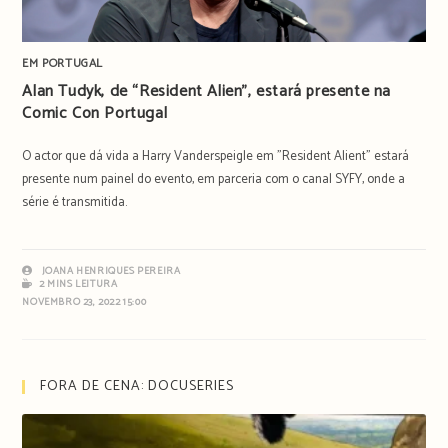
EM PORTUGAL
Alan Tudyk, de “Resident Alien”, estará presente na
Comic Con Portugal
O actor que dá vida a Harry Vanderspeigle em "Resident Alient" estará
presente num painel do evento, em parceria com o canal SYFY, onde a
série é transmitida.
JOANA HENRIQUES PEREIRA
2 MINS LEITURA
NOVEMBRO 23, 2022 15:00
FORA DE CENA: DOCUSERIES