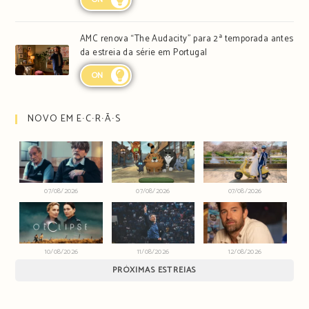
AMC renova “The Audacity” para 2ª temporada antes
da estreia da série em Portugal
ON
NOVO EM E∙C∙R∙Ã∙S
07/08/2026
07/08/2026
07/08/2026
10/08/2026
11/08/2026
12/08/2026
PRÓXIMAS ESTREIAS