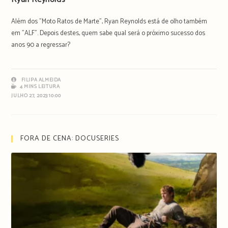
Além dos "Moto Ratos de Marte", Ryan Reynolds está de olho também
em "ALF". Depois destes, quem sabe qual será o próximo sucesso dos
anos 90 a regressar?
FILIPA ALMEIDA
4 MINS LEITURA
JULHO 27, 2023 10:00
FORA DE CENA: DOCUSERIES