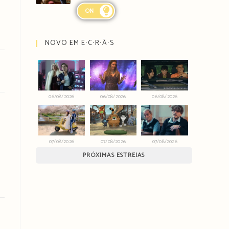
ON
NOVO EM E∙C∙R∙Ã∙S
06/08/2026
06/08/2026
06/08/2026
07/08/2026
07/08/2026
07/08/2026
PRÓXIMAS ESTREIAS