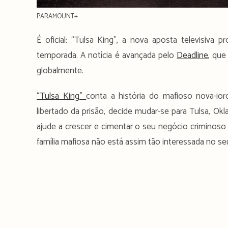
PARAMOUNT+
É oficial: “Tulsa King”, a nova aposta televisiva p
temporada. A notícia é avançada pelo
Deadline
, que
globalmente.
“Tulsa King”
conta a história do mafioso nova-ior
libertado da prisão, decide mudar-se para Tulsa, O
ajude a crescer e cimentar o seu negócio criminoso
família mafiosa não está assim tão interessada no se