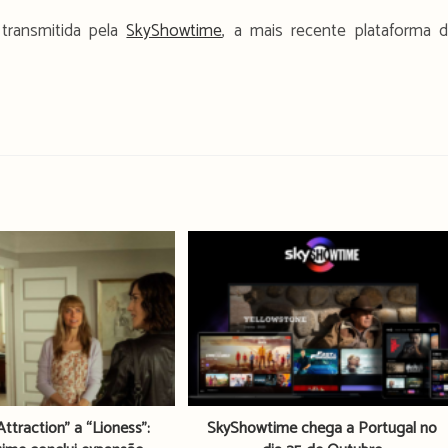
 transmitida pela
SkyShowtime
, a mais recente plataforma 
Attraction” a “Lioness”:
SkyShowtime chega a Portugal no