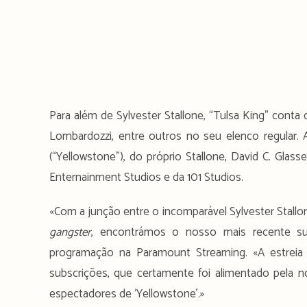
Para além de Sylvester Stallone, “Tulsa King” conta 
Lombardozzi, entre outros no seu elenco regular. A
(“Yellowstone”), do próprio Stallone, David C. Glas
Enternainment Studios e da 101 Studios.
«Com a junção entre o incomparável Sylvester Stallo
gangster
, encontrámos o nosso mais recente suc
programação na Paramount Streaming. «A estreia
subscrições, que certamente foi alimentado pela 
espectadores de ‘Yellowstone’.»