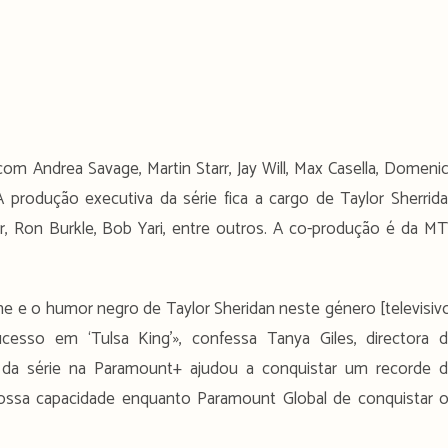
com Andrea Savage, Martin Starr, Jay Will, Max Casella, Domeni
 produção executiva da série fica a cargo de Taylor Sherrid
ser, Ron Burkle, Bob Yari, entre outros. A co-produção é da M
ne e o humor negro de Taylor Sheridan neste género [televisiv
esso em ‘Tulsa King’», confessa Tanya Giles, directora 
 da série na Paramount+ ajudou a conquistar um recorde 
nossa capacidade enquanto Paramount Global de conquistar 