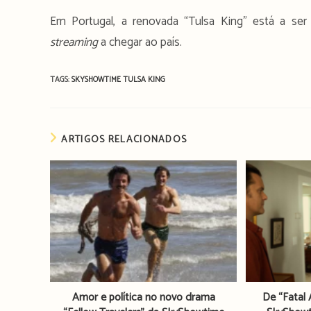
Em Portugal, a renovada “Tulsa King” está a ser
streaming
a chegar ao país.
TAGS:
SKYSHOWTIME
TULSA KING
ARTIGOS RELACIONADOS
Amor e política no novo drama
De “Fatal 