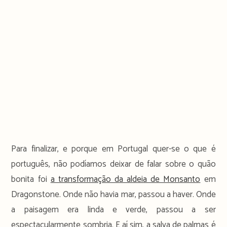
Para finalizar, e porque em Portugal quer-se o que é
português, não podíamos deixar de falar sobre o quão
bonita foi
a transformação da aldeia de Monsanto
em
Dragonstone. Onde não havia mar, passou a haver. Onde
a paisagem era linda e verde, passou a ser
espectacularmente sombria. E aí sim, a salva de palmas é