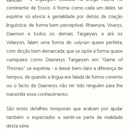
continente de Essos. A forma como cada um deles se
exprime só atesta à genialidade por detrás da criação
linguística: de forma bem perceptível, Rhaenyra, Viserys,
Daemon e todos os demais Targaryen, e até os
Velaryon, falam uma forma de
valyrian
quase perfeita,
com dicção bem demarcada; que se opõe à forma quase
curriqueira como Daenerys Targaryen em “Game of
Thrones” se exprimia – a deixar bem claro a diferença de
tempos, de quando a língua era falada de forma corrente
ou o facto de Daenerys não ter tido ninguém para lhe
transmitir esse conhecimento.
São estes detalhes temporais que acabam por ajudar
também o espectador a sentir-se parte da realidade
desta série.