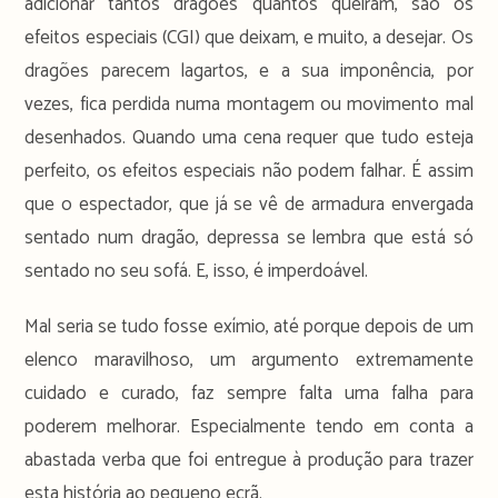
adicionar tantos dragões quantos queiram, são os
efeitos especiais (CGI) que deixam, e muito, a desejar. Os
dragões parecem lagartos, e a sua imponência, por
vezes, fica perdida numa montagem ou movimento mal
desenhados. Quando uma cena requer que tudo esteja
perfeito, os efeitos especiais não podem falhar. É assim
que o espectador, que já se vê de armadura envergada
sentado num dragão, depressa se lembra que está só
sentado no seu sofá. E, isso, é imperdoável.
Mal seria se tudo fosse exímio, até porque depois de um
elenco maravilhoso, um argumento extremamente
cuidado e curado, faz sempre falta uma falha para
poderem melhorar. Especialmente tendo em conta a
abastada verba que foi entregue à produção para trazer
esta história ao pequeno ecrã.