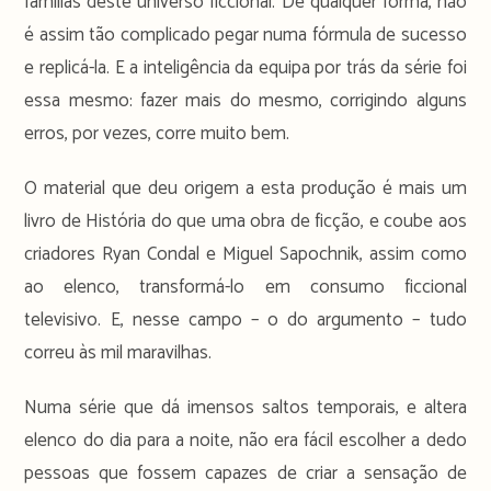
famílias deste universo ficcional. De qualquer forma, não
é assim tão complicado pegar numa fórmula de sucesso
e replicá-la. E a inteligência da equipa por trás da série foi
essa mesmo: fazer mais do mesmo, corrigindo alguns
erros, por vezes, corre muito bem.
O material que deu origem a esta produção é mais um
livro de História do que uma obra de ficção, e coube aos
criadores Ryan Condal e Miguel Sapochnik, assim como
ao elenco, transformá-lo em consumo ficcional
televisivo. E, nesse campo – o do argumento – tudo
correu às mil maravilhas.
Numa série que dá imensos saltos temporais, e altera
elenco do dia para a noite, não era fácil escolher a dedo
pessoas que fossem capazes de criar a sensação de