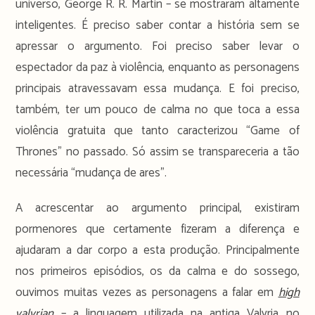
universo, George R. R. Martin – se mostraram altamente
inteligentes. É preciso saber contar a história sem se
apressar o argumento. Foi preciso saber levar o
espectador da paz à violência, enquanto as personagens
principais atravessavam essa mudança. E foi preciso,
também, ter um pouco de calma no que toca a essa
violência gratuita que tanto caracterizou “Game of
Thrones” no passado. Só assim se transpareceria a tão
necessária “mudança de ares”.
A acrescentar ao argumento principal, existiram
pormenores que certamente fizeram a diferença e
ajudaram a dar corpo a esta produção. Principalmente
nos primeiros episódios, os da calma e do sossego,
ouvimos muitas vezes as personagens a falar em
high
valyrian
– a linguagem utilizada na antiga Valyria no