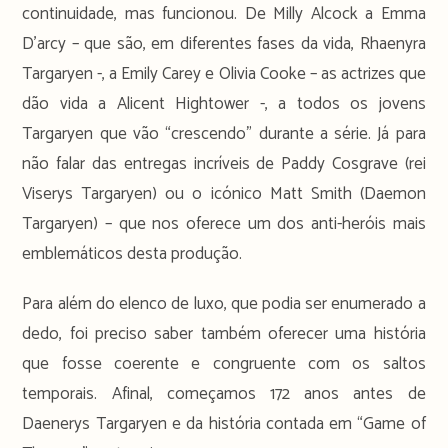
continuidade, mas funcionou. De Milly Alcock a Emma
D’arcy – que são, em diferentes fases da vida, Rhaenyra
Targaryen -, a Emily Carey e Olivia Cooke – as actrizes que
dão vida a Alicent Hightower -, a todos os jovens
Targaryen que vão “crescendo” durante a série. Já para
não falar das entregas incríveis de Paddy Cosgrave (rei
Viserys Targaryen) ou o icónico Matt Smith (Daemon
Targaryen) – que nos oferece um dos anti-heróis mais
emblemáticos desta produção.
Para além do elenco de luxo, que podia ser enumerado a
dedo, foi preciso saber também oferecer uma história
que fosse coerente e congruente com os saltos
temporais. Afinal, começamos 172 anos antes de
Daenerys Targaryen e da história contada em “Game of