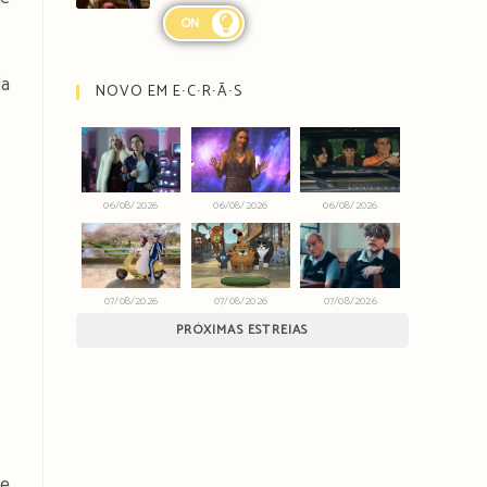
ON
ia
NOVO EM E∙C∙R∙Ã∙S
06/08/2026
06/08/2026
06/08/2026
07/08/2026
07/08/2026
07/08/2026
PRÓXIMAS ESTREIAS
de