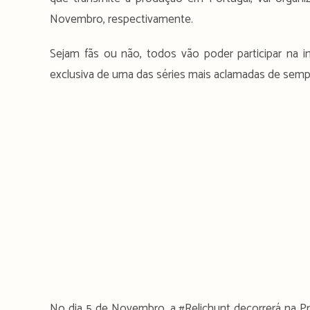
Novembro, respectivamente.
Sejam fãs ou não, todos vão poder participar na ini
exclusiva de uma das séries mais aclamadas de semp
No dia 5 de Novembro, a #Relichunt decorrerá na Pra