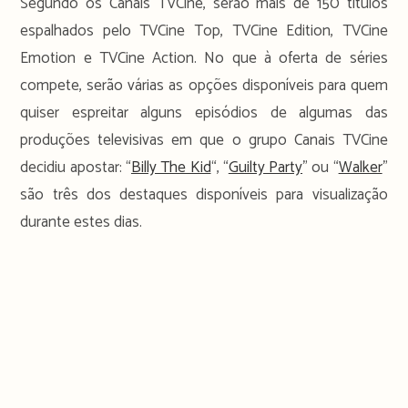
Segundo os Canais TVCine, serão mais de 150 títulos
espalhados pelo TVCine Top, TVCine Edition, TVCine
Emotion e TVCine Action. No que à oferta de séries
compete, serão várias as opções disponíveis para quem
quiser espreitar alguns episódios de algumas das
produções televisivas em que o grupo Canais TVCine
decidiu apostar: “
Billy The Kid
“, “
Guilty Party
” ou “
Walker
”
são três dos destaques disponíveis para visualização
durante estes dias.