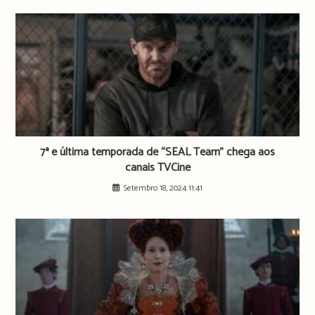
7ª e última temporada de “SEAL Team” chega aos
canais TVCine
Setembro 18, 2024 11:41