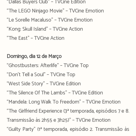
“Dallas Buyers Club” – TVCine Edition
“The LEGO Ninjago Movie” – TVCine Emotion
“Le Sorelle Macaluso” – TVCine Emotion
“Kong: Skull Island” – TVCine Action
“The East” – TVCine Action
Domingo, dia 12 de Março
“Ghostbusters: Afterlife” – TVCine Top
“Don’t Tell a Soul” – TVCine Top
“West Side Story” – TVCine Edition
“The Silence Of The Lambs” – TVCine Edition
“Mandela: Long Walk To Freedom” – TVCine Emotion
“The Girlfriend Experience (3ª temporada, episódios 7 e 8.
Transmissão às 2h55 e 3h25)” – TVCine Emotion
“Guilty Party” (1ª temporada, episódio 2. Transmissão às