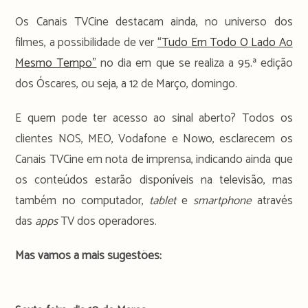
Os Canais TVCine destacam ainda, no universo dos
filmes, a possibilidade de ver
“Tudo Em Todo O Lado Ao
Mesmo Tempo”
no dia em que se realiza a 95.ª edição
dos Óscares, ou seja, a 12 de Março, domingo.
E quem pode ter acesso ao sinal aberto? Todos os
clientes NOS, MEO, Vodafone e Nowo, esclarecem os
Canais TVCine em nota de imprensa, indicando ainda que
os conteúdos estarão disponíveis na televisão, mas
também no computador,
tablet
e
smartphone
através
das
apps
TV dos operadores.
Mas vamos a mais sugestões: