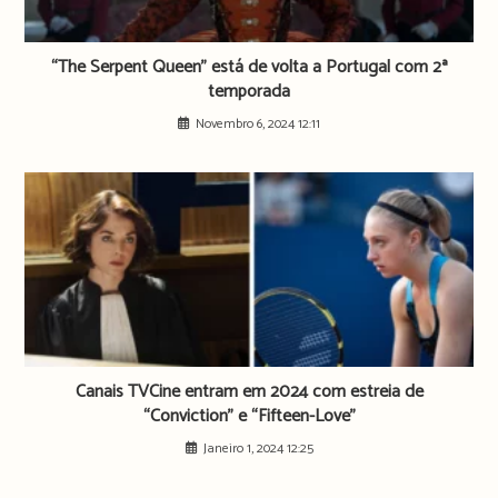
“The Serpent Queen” está de volta a Portugal com 2ª
temporada
Novembro 6, 2024 12:11
Canais TVCine entram em 2024 com estreia de
“Conviction” e “Fifteen-Love”
Janeiro 1, 2024 12:25