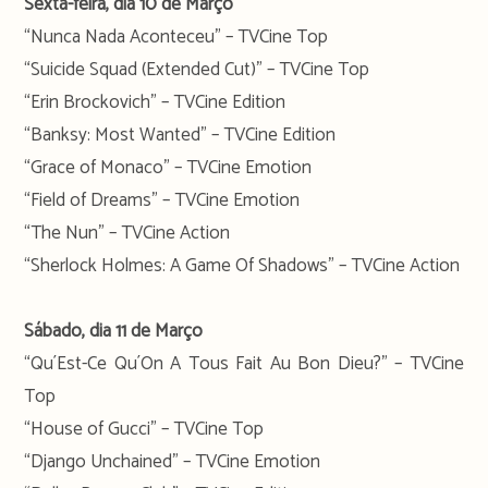
Sexta-feira, dia 10 de Março
“Nunca Nada Aconteceu” – TVCine Top
“Suicide Squad (Extended Cut)” – TVCine Top
“Erin Brockovich” – TVCine Edition
“Banksy: Most Wanted” – TVCine Edition
“Grace of Monaco” – TVCine Emotion
“Field of Dreams” – TVCine Emotion
“The Nun” – TVCine Action
“Sherlock Holmes: A Game Of Shadows” – TVCine Action
Sábado, dia 11 de Março
“Qu´Est-Ce Qu´On A Tous Fait Au Bon Dieu?” – TVCine
Top
“House of Gucci” – TVCine Top
“Django Unchained” – TVCine Emotion