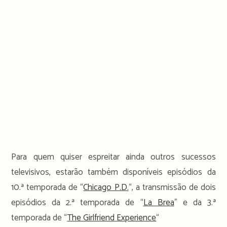
Para quem quiser espreitar ainda outros sucessos
televisivos, estarão também disponíveis episódios da
10.ª temporada de “
Chicago P.D.
“, a transmissão de dois
episódios da 2.ª temporada de “
La Brea
” e da 3.ª
temporada de “
The Girlfriend Experience
“