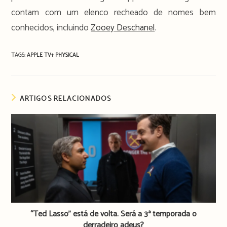
contam com um elenco recheado de nomes bem
conhecidos, incluindo
Zooey Deschanel
.
TAGS:
APPLE TV+
PHYSICAL
ARTIGOS RELACIONADOS
“Ted Lasso” está de volta. Será a 3ª temporada o
derradeiro adeus?