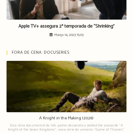
Apple TV+ assegura 2ª temporada de “Shrinking”
Março 14, 2023 15:03
FORA DE CENA: DOCUSERIES
A Knight in the Making (2026)
Esta série documental de três partes desvenda o
behind the scenes
de "A
Knight of the Seven Kingdoms", nova série do universo "Game of Thrones".