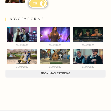
ON
NOVO EM E∙C∙R∙Ã∙S
06/08/2026
06/08/2026
06/08/2026
07/08/2026
07/08/2026
07/08/2026
PRÓXIMAS ESTREIAS