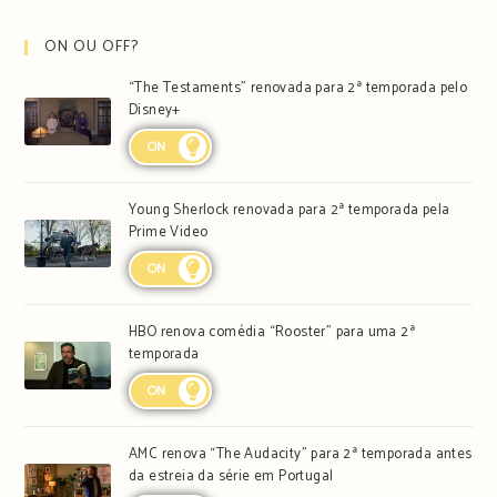
ON OU OFF?
“The Testaments” renovada para 2ª temporada pelo
Disney+
ON
Young Sherlock renovada para 2ª temporada pela
Prime Video
ON
HBO renova comédia “Rooster” para uma 2ª
temporada
ON
AMC renova “The Audacity” para 2ª temporada antes
da estreia da série em Portugal