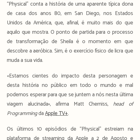
“Physical” conta a história de uma aparente típica dona
de casa dos anos 80, em San Diego, nos Estados
Unidos da América, que, afinal, é muito mais do que
aquilo que mostra. O ponto de partida para o processo
de transformação de Sheila é o momento em que
descobre a aeróbica. Sim, é o exercício físico de licra que
muda a sua vida.
«Estamos cientes do impacto desta personagem e
desta história no público em todo o mundo e mal
podemos esperar para que se juntem a nós nesta última
viagem alucinada», afirma Matt Cherniss,
head of
Programming
da
Apple TV+
.
Os últimos 10 episódios de “Physical” estreiam na
plataforma de streaming da Apple a 2 de Agosto e